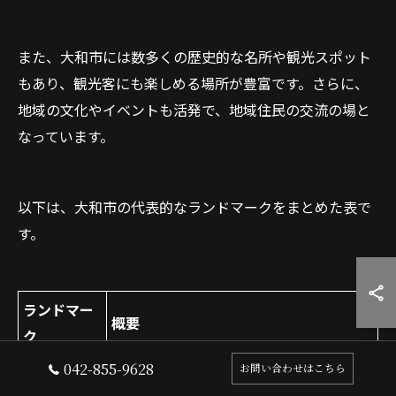
また、大和市には数多くの歴史的な名所や観光スポット
もあり、観光客にも楽しめる場所が豊富です。さらに、
地域の文化やイベントも活発で、地域住民の交流の場と
なっています。
以下は、大和市の代表的なランドマークをまとめた表で
す。
ランドマー
概要
ク
042-855-9628
お問い合わせはこちら
散歩などができるエリアとして、地元住
やまと公園