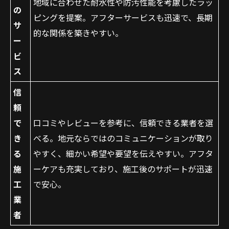
地域に合わせた耐水性や防汚性能を考慮したラッ
の
ピングを提案。アフターサービスも迅速で、長期
サ
的な関係を築きやすい。
ー
ビ
ス
信
頼
お問い合わせはこちら
で
口コミやレビューを参考に、信頼できる業者を選
き
べる。地元ならではのコミュニケーションが取り
る
やすく、細かい希望や要望を伝えやすい。アフタ
施
ーケアも充実しており、施工後のサポートが迅速
工
で安心。
業
者