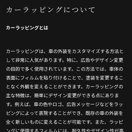
カーラッピングについて
大和市で「CRYSTAL CARS」が選ばれる理由
カーラッピングの基礎知識
カーラッピングとは
会社概要
関連エリア
対応地域
カーラッピングは、車の外装をカスタマイズする方法と
して非常に人気があります。特に、広告やデザイン変更
の目的で多く使用されています。この方法では、車体の
表面にフィルムを貼り付けることで、塗装を変更するこ
となく外観を変えることができます。カーラッピングの
主な特徴は、簡単にデザイン変更ができる点にありま
す。例えば、車の色やロゴ、広告メッセージなどをラッ
ピングによって表現することができ、既存の車の外装を
全く新しいものに変えることが可能です。また、ラッピ
ングに使用するフィルムには、耐久性やデザイン性が高