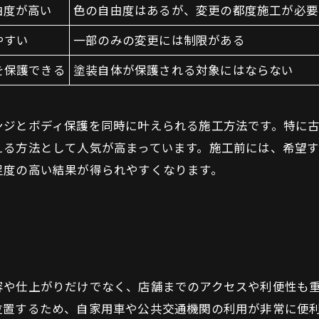
由度が高い
色の自由度はあるが、変更の都度施工が必要
やすい
一部のみの変更には制限がある
を保護できる
塗装自体が保護される対象にはならない
ンジとボディ保護を同時に叶えられる施工方法です。特に
える方法として人気が高まっています。施工前には、希望
足度の高い結果が得られやすくなります。
や仕上がりだけでなく、店舗までのアクセスや利便性も重
位置するため、自家用車や公共交通機関の利用が非常に便