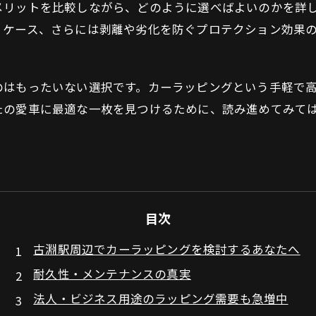
メリットを比較しながら、どのように選べばよいのかを詳
くケース、さらには剥離や劣化を防ぐプロテクション効果
のはもったいない選択です。カーラッピングという手軽で
たの愛車に最適な一枚を見つけるために、読み進めてみて
目次
古淵駅周辺でカーラッピングを検討するあなたへ
耐久性・メンテナンスの真実
法人・ビジネス用途のラッピング需要も急増中