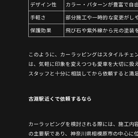
デザイン性
カラー・パターンが豊富で自
手軽さ
部分施工や一時的な変更がし
保護効果
飛び石や紫外線から元の塗装
このように、カーラッピングはスタイルチェ
は、気軽に印象を変えつつも愛車を大切に扱
スタッフと十分に相談してから依頼すると満
古淵駅近くで依頼するなら
カーラッピングを検討される際には、施工内容
の主要駅であり、神奈川県相模原市の中心に