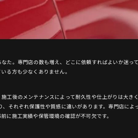
あなた。専門店の数も増え、どこに依頼すればよいか迷っ
ている方も少なくありません。
、施工後のメンテナンスによって耐久性や仕上がりは大き
り、それぞれ保護性や質感に違いがあります。専門店によ
事前に施工実績や保管環境の確認が不可欠です。