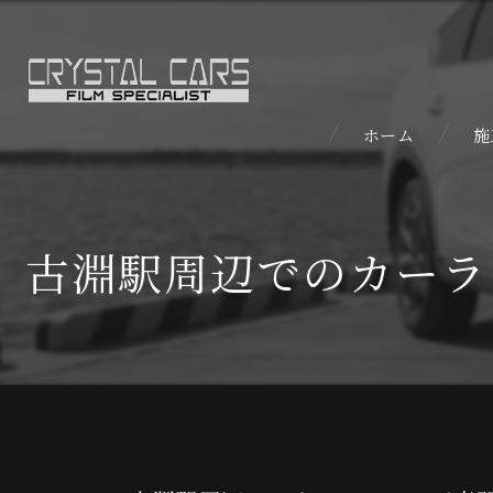
ホーム
施
古淵駅周辺でのカーラ