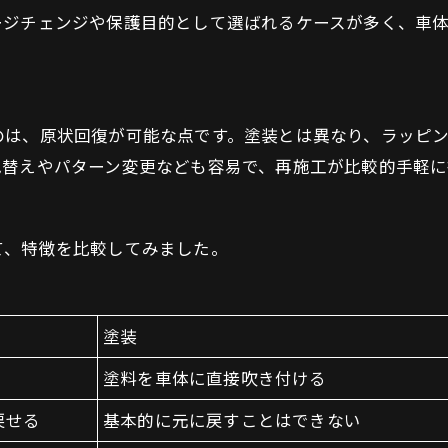
ージチェンジや保護目的として選ばれるケースが多く、車
のは、原状回復が可能な点です。塗装とは異なり、ラッピ
色替えやパターン変更なども容易で、再施工が比較的手軽に
て、特徴を比較してみました。
塗装
塗料を車体に直接吹き付ける
戻せる
基本的に元に戻すことはできない