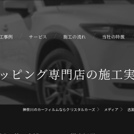
工事例
サービス
施工の流れ
当社の特徴
自動車
ッピング専門店の施工
カスタム
カーラッピング
コーティング
神奈川のカーフィルムならクリスタルカーズ
メディア
古
プロテクションフ