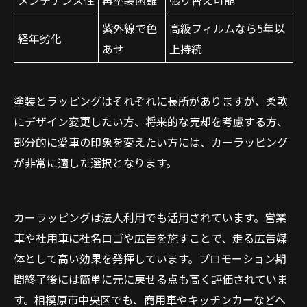
メンテナンス性
再塗装困難
張り替え可能
紫外線で色
高級フィルムなら5年以
経年劣化
あせ
上持続
塗装とラッピングはそれぞれに長所がありますが、柔軟
にデザイン変更したい方、将来的な売却を考慮する方、
部分的に愛車の印象を変えたい方には、カーラッピング
が非常に適した選択となります。
カーラッピングは法人利用でも活用されています。営業
車や社用車に社名ロゴや広告を施すことで、走る広告媒
体として高い効果を発揮しています。プロモーション期
間終了後には簡単に元に戻せる点も高く評価されていま
す。相模原市中央区でも、商用車やキッチンカーなどへ