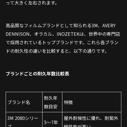
って大きく左右されます。
高品質なフィルムブランドとして知られる3M、AVERY
DENNISON、オラカル、INOZETEKは、世界中の専門店
で採用されているトップブランドです。これら各ブラン
ドの耐久性の違いを比較すると、以下の通りです。
ブランドごとの耐久年数比較表
耐久年
ブランド名
特徴
数目安
3M 2080シリー
屋外耐候性に優れ、耐紫外
5〜7年
ズ
線性能が高い