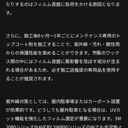
たりするのはフィルム表面に負荷をかける原因となりま
す。
さらに、施工後6ヶ月〜1年ごとにメンテナンス専用のト
ップコート剤を施工することで、紫外線・汚れ・酸性雨
からの保護性能を高めることができます。市販のワック
ス類の中にはフィルム表面に悪影響を及ぼす成分が含ま
れる場合があるため、必ず施工店推奨の専用品を使用す
ることが推奨されます。
紫外線対策としては、屋内駐車場またはカーポート設置
が効果的です。どうしても屋外駐車となる場合は、UVカ
ット機能を強化したフィルム選定が重要になります。3M
2080シリーズやAVERY SW900シリーズの中でも光沢色よ