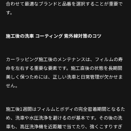
合わせて最適なブランドと品番を選択することが重要で
す。
施工後の洗車 コーティング 紫外線対策のコツ
カーラッピング施工後のメンテナンスは、フィルムの寿
お問い合わせはこちら
命を左右する重要な要素です。施工直後の状態を長期間
美しく保つためには、正しい洗車と日常管理が欠かせま
せん。
施工後1週間はフィルムとボディの完全密着期間となるた
め、洗車や水圧洗浄を避けるのが基本です。その後の洗
車も、高圧洗浄機を近距離で当てたり、強くこすりすぎ