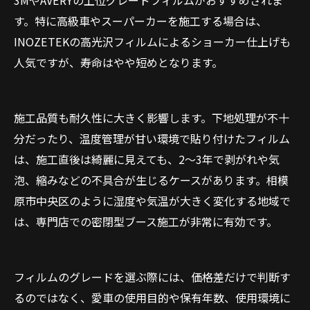
3MやAVERYの上位グレードフィルムがおすすめされま
す。特に高級車やスーパーカーを施工する場合は、
INOZETEKの高光沢フィルムによるショーカー仕上げも
人気ですが、寿命はやや短めとなります。
施工品質も耐久性に大きく影響します。下地処理が不十
分だったり、温度管理が甘い環境で貼り付けたフィルム
は、施工直後は綺麗に見えても、2〜3年で剥がれや気
泡、縮みなどの不具合が生じるケースがあります。相模
原市中央区のように湿度や気温が大きく変化する地域で
は、専門店での密閉型ブース施工が非常に有効です。
フィルムのグレードを選ぶ際には、価格差だけで判断す
るのではなく、愛車の使用目的や保有年数、使用環境に