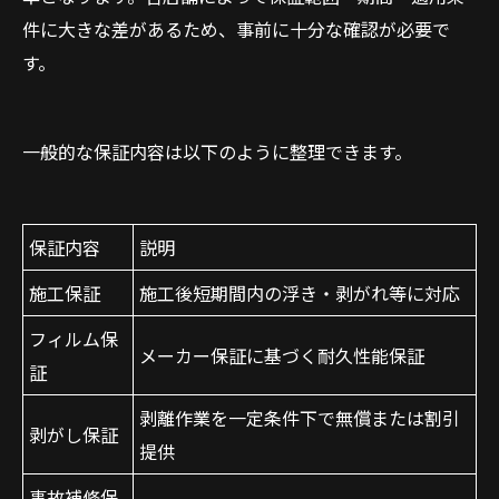
件に大きな差があるため、事前に十分な確認が必要で
す。
一般的な保証内容は以下のように整理できます。
保証内容
説明
施工保証
施工後短期間内の浮き・剥がれ等に対応
フィルム保
メーカー保証に基づく耐久性能保証
証
剥離作業を一定条件下で無償または割引
剥がし保証
提供
事故補修保