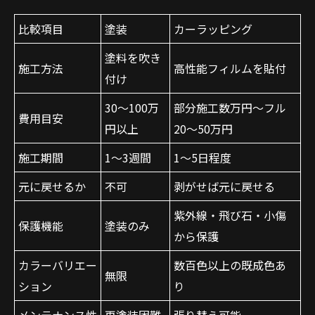
比較項目
塗装
カーラッピング
塗料を吹き
施工方法
高性能フィルムを貼付
付け
30〜100万
部分施工数万円〜フル
費用目安
円以上
20〜50万円
施工期間
1〜3週間
1〜5日程度
元に戻せるか
不可
剥がせば元に戻せる
紫外線・飛び石・小傷
保護機能
塗装のみ
から保護
カラーバリエー
数百色以上の既成色あ
無限
ション
り