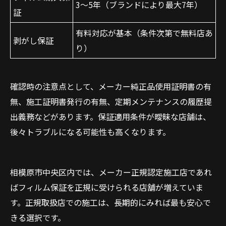
3〜5年（ブランドにより最大7年）
証
有料対応が基本（条件次第で無料店あ
剥がし保証
り）
確認時の注意点として、メーカー純正品使用証明書の有
無、施工証明書発行の有無、定期メンテナンスの履歴提
出義務などがあります。保証適用条件が曖昧な店舗は、
後々トラブルになる可能性も高くなります。
相模原市中央区内では、メーカー正規認定施工店であれ
ばフィルム保証を正規に受けられる店舗が増えていま
す。正規取扱店での施工は、長期的にみれば最も安心で
きる選択です。