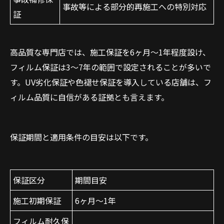
事故等による部分的再施工への特別対応
証
高品質な専門店では、施工保証を6ヶ月〜1年程度設け、
フィルム保証は3〜7年の範囲で設定されることが多いで
す。UV劣化保証や色褪せ保証を導入している店舗は、フ
ィルム品質に自信がある証拠とも言えます。
保証期間と適用条件の目安は以下です。
保証区分
期間目安
施工初期保証
6ヶ月〜1年
フィルム耐久保