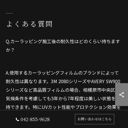
よくある質問
Q.カーラッピング施工後の耐久性はどのくらい持ちます
か？
A.使用するカーラッピングフィルムのブランドによって
耐久性は異なります。3M 2080シリーズやAVERY SW900
シリーズなど高品質フィルムの場合、相模原市中央区の
気候条件を考慮しても5年から7年程度は美しい状態を維
持できます。特にUVカット性能やプロテクション効果を
持つフィルムを選択すれば、紫外線や飛び石、小傷など
042-855-9628
お問い合わせはこちら
のダメージからボディを保護するメリットがあります。