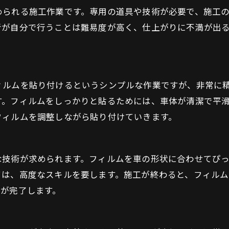
められる施工作業です。専用の道具や技術が必要で、施工
者が自分で行うことは難易度が高く、仕上がりに不満が出
ィルムを貼り付けるというシンプルな作業ですが、非常に
す。フィルムをしっかりと貼るためには、車体が清潔で平
フィルムを調整しながら貼り付けていきます。
な技術が求められます。フィルムを車の形状に合わせてぴ
ては、高度なスキルを要します。施工が終わると、フィル
着が完了します。