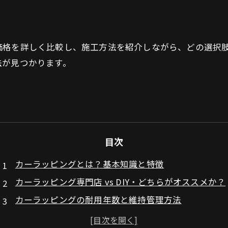
価格を詳しく比較し、施工方法を紹介しながら、どの選択
法が見つかります。
目次
カーラッピングとは？基本知識と特徴
カーラッピング専門店 vs DIY・どちらがオススメか？
カーラッピングの耐用年数と維持管理方法
まとめ