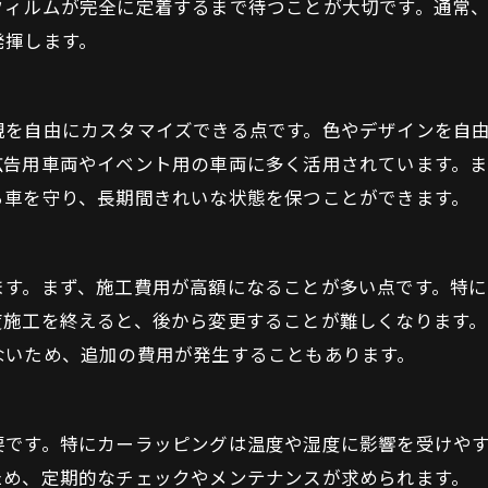
ィルムが完全に定着するまで待つことが大切です。通常、
発揮します。
観を自由にカスタマイズできる点です。色やデザインを自
広告用車両やイベント用の車両に多く活用されています。
ら車を守り、長期間きれいな状態を保つことができます。
ます。まず、施工費用が高額になることが多い点です。特
度施工を終えると、後から変更することが難しくなります
ないため、追加の費用が発生することもあります。
要です。特にカーラッピングは温度や湿度に影響を受けや
ため、定期的なチェックやメンテナンスが求められます。