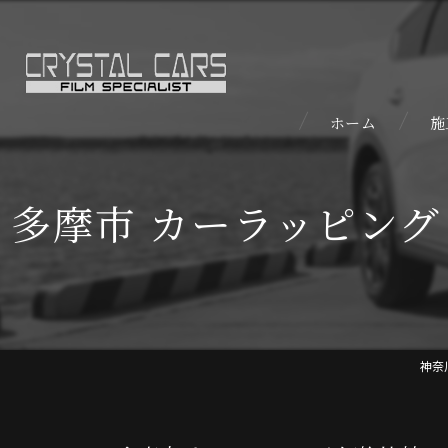
ホーム
施
多摩市 カーラッピン
神奈