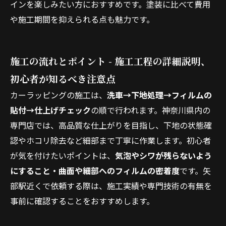
インを楽しみたい方におすすめです。塗装に比べて費用
や施工期間を抑えられる点も魅力です。
施工の流れとポイント - 施工工程の詳細説明、
初心者が知るべき注意点
カーラッピングの施工は、
洗車→下地処理→フィルムの
貼付→仕上げチェック
の順で行われます。神奈川県内の
専門店では、高品質な仕上がりを目指し、下地の状態確
認やホコリ除去など細部まで丁寧に作業します。初心者
が気を付けたいポイントは、
気泡やシワが残らないよう
にすること・曲面や細部へのフィルムの密着度
です。矢
部駅近くで依頼する際は、施工実績や専門技術の有無を
事前に確認することをおすすめします。