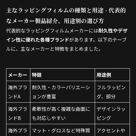
主なラッピングフィルムの種類と用途 - 代表的
なメーカー製品紹介、用途別の選び方
代表的なラッピングフィルムメーカーには
耐久性やデザ
イン性に優れた各種ブランド
があります。以下のテーブ
ルに、主なメーカーと特徴をまとめました。
メーカー
特徴
用途例
海外ブラ
耐久性・カラーバリエーシ
フルラッピン
ンドA
ョンが豊富
グ、部分
海外ブラ
柔軟性が高く複雑な曲面に
デザインラッ
ンドB
も対応しやすい
ピング
海外ブラ
マット・グロスなど特殊質
アクセントや