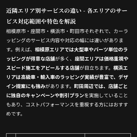
近隣エリア別サービスの違い - 各エリアのサー
ビス対応範囲や特色を解説
相模原市・座間市・横浜市・町田市それぞれで、カーラ
ッピングのサービス内容や対応の幅には違いがありま
す。例えば、
相模原エリアでは大型車やパーツ単位のラ
ッピングが得意な店舗
が多く、
座間エリアは価格重視や
スピード施工をアピールする店舗
が目立ちます。
横浜エ
リアは高級車・輸入車のラッピング実績が豊富で、デザ
イン提案にも強み
があります。
町田周辺では、店舗ごと
に独自のキャンペーンや割引プラン
を実施していること
もあり、コストパフォーマンスを重視する方にはおすす
めです。