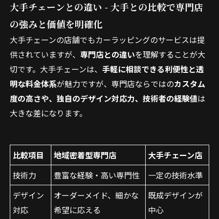
大手チェーンとの違い - 大手との比較で専門店
の強みと価値を明確化
大手チェーンの店舗でもカーラッピングのサービスは提
供されていますが、
専門店との違い
を理解することが大
切です。大手チェーンは、
手軽に相談できる利便性と透
明な料金体系
が魅力ですが、専門店ならではの
カスタム
度の高さや、独自のデザイン対応力、技術者の経験値
は
大きな差になります。
比較項目
地域密着型専門店
大手チェーン店
技術力
豊富な経験・高い専門性
一定の技術水準
デザイン
オーダーメイド、細かな
既成デザインが
対応
希望に応える
中心