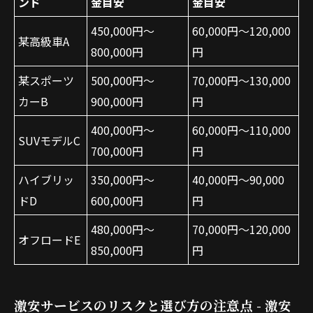
ンド
金目安
金目安
450,000円～
60,000円～120,000
某高級車A
800,000円
円
某スポーツ
500,000円～
70,000円～130,000
カーB
900,000円
円
400,000円～
60,000円～110,000
SUVモデルC
700,000円
円
ハイブリッ
350,000円～
40,000円～90,000
ドD
600,000円
円
480,000円～
70,000円～120,000
オフロードE
850,000円
円
激安サービスのリスクと選び方の注意点 - 激安