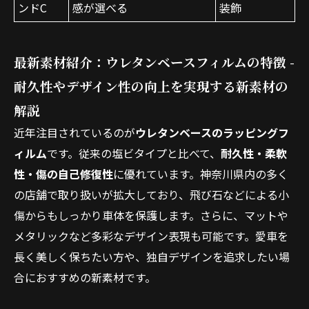
ンドC
感が選べる
装飾
最新素材紹介：ウレタンベースフィルムの特徴 -
耐久性やデザイン性の向上を実現する新素材の
解説
近年注目されているのが
ウレタンベースのラッピングフ
ィルム
です。従来の塩ビタイプと比べて、
耐久性・柔軟
性・傷の自己修復性
に優れています。神奈川県内の多く
の店舗で取り扱いが拡大しており、飛び石などによる小
傷からもしっかり車体を保護します。さらに、マットや
メタリックなど多彩なデザイン表現も可能です。愛車を
長く美しく保ちたい方や、独自デザインを追求したい場
合におすすめの新素材です。