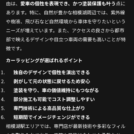
由は、
愛車の個性を表現でき、かつ塗装保護も叶う
点に
あります。特に、自然が豊かな相模湖周辺では、紫外線
や樹液、飛び石など自然環境から車体を守りたいという
ニーズが増えています。また、アクセスの良さから都市
部で映えるデザインや目立つ車両の需要も高いことが特
徴です。
カーラッピングが選ばれるポイント
独自のデザインで個性を演出できる
剥がして元の状態に戻せるため安心
塗装を守り、車の価値維持にもつながる
部分施工も可能でコスト調整しやすい
専門技術による高品質な仕上がり
短期間でイメージチェンジができる
相模湖駅エリアでは、専門店が最新技術や多彩なフィル