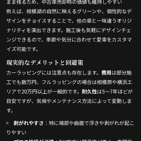
まま残るため、中古車売却時の価値も維持しやすい
例えば、相模湖の自然に映えるグリーンや、個性的なデ
ザインをチョイスすることで、他の車と一味違うオリジ
ナリティを演出できます。施工後も気軽にデザインチェ
ンジできるので、季節や気分に合わせて愛車をカスタマ
イズ可能です。
現実的なデメリットと回避策
カーラッピングには注意点も存在します。
費用
は部分施
工でも数万円、フルラッピングの場合は相模原や横浜エ
リアで20万円以上が一般的です。
耐久性
は5～7年ほどが
目安ですが、気候やメンテナンス方法によって変動しま
す。
剥がれやすさ
：特に端部や曲面で浮きや剥がれが起こ
りやすい