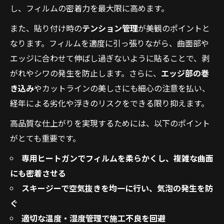
し、フィルムの密着力を最大限に高めます。
また、貼り付け時の
テンション管理
が美観のポイントと
なります。フィルムを適度に引っ張りながら、曲面部や
エッジに合わせて伸ばし過ぎないように貼ることで、剥
がれやシワの発生を防止します。さらに、
エッジ部の巻
き込み
やカットラインの美しさにも細心の注意を払い、
経年による劣化や浮きのリスクをできる限り抑えます。
高品質な仕上がりを実現するためには、以下のポイント
がとても重要です。
専用ヒートガンでフィルムを柔らかくし、複雑な曲面
にも密着させる
スキージーで空気抜きを均一に行い、気泡の発生を防
ぐ
適切な温度・湿度管理で施工不良を回避