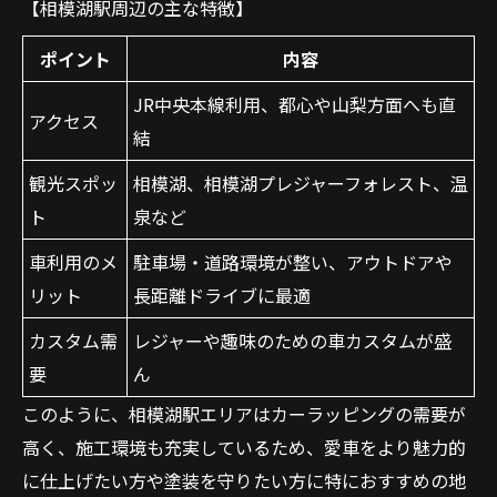
【相模湖駅周辺の主な特徴】
ポイント
内容
JR中央本線利用、都心や山梨方面へも直
アクセス
結
観光スポッ
相模湖、相模湖プレジャーフォレスト、温
ト
泉など
車利用のメ
駐車場・道路環境が整い、アウトドアや
リット
長距離ドライブに最適
カスタム需
レジャーや趣味のための車カスタムが盛
要
ん
このように、相模湖駅エリアはカーラッピングの需要が
高く、施工環境も充実しているため、愛車をより魅力的
に仕上げたい方や塗装を守りたい方に特におすすめの地