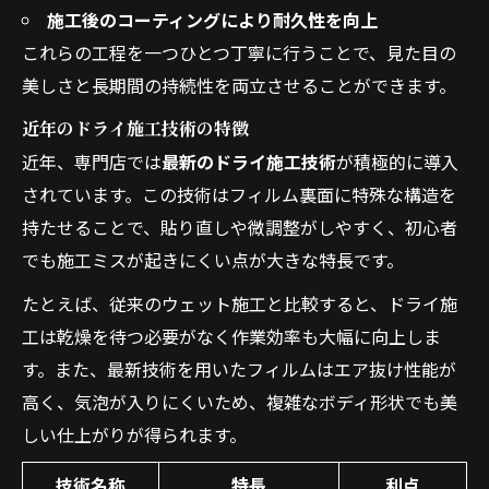
施工後のコーティングにより耐久性を向上
これらの工程を一つひとつ丁寧に行うことで、見た目の
美しさと長期間の持続性を両立させることができます。
近年のドライ施工技術の特徴
近年、専門店では
最新のドライ施工技術
が積極的に導入
されています。この技術はフィルム裏面に特殊な構造を
持たせることで、貼り直しや微調整がしやすく、初心者
でも施工ミスが起きにくい点が大きな特長です。
たとえば、従来のウェット施工と比較すると、ドライ施
工は乾燥を待つ必要がなく作業効率も大幅に向上しま
す。また、最新技術を用いたフィルムはエア抜け性能が
高く、気泡が入りにくいため、複雑なボディ形状でも美
しい仕上がりが得られます。
技術名称
特長
利点