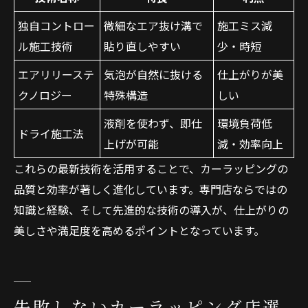
独自コントロー
微細なエア抜け溝で
施工ミス減
ル施工技術
貼り直しやすい
少・時短
エアリリーステ
気泡が自然に抜ける
仕上がりが美
クノロジー
特殊構造
しい
液剤を使わず、即仕
環境負荷低
ドライ施工法
上げが可能
減・効率向上
これらの最新技術を活用することで、カーラッピングの
品質と効率が著しく進化しています。専門店ならではの
知識と経験、そして先進的な技術の導入が、仕上がりの
美しさや満足度を高めるポイントとなっています。
失敗しないカーラッピング店選