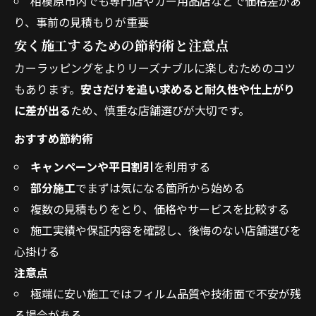
相模原市内でも専門店やカー用品店などで価格差があ
り、事前の見積もりが重要
安く施工するための節約術と注意点
カーラッピングをよりリーズナブルに楽しむためのコツ
もあります。
安さだけを追い求めると耐久性や仕上がり
に差が出る
ため、慎重な店舗選びが大切です。
おすすめ節約術
キャンペーンや平日割引
を利用する
部分施工
でまずは気になる箇所から始める
複数の見積もりをとり、価格やサービスを比較する
施工実績や保証内容を確認し、後悔のない店舗選びを
心掛ける
注意点
極端に安い施工ではフィルム品質や技術面で不安が残
る場合がある