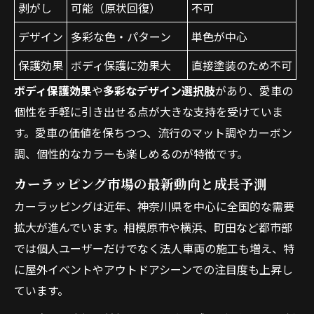
剥がし
可能（原状回復）
不可
デザイン
多彩な色・パターン
単色が中心
保護効果
ボディ保護に効果大
直接塗装のため不可
ボディ保護効果
や
多彩なデザイン選択肢
があり、愛車の
個性を手軽に引き出せる点が大きな支持を受けていま
す。愛車の価値を保ちつつ、流行のマット調やカーボン
調、個性的なカラーも楽しめるのが特徴です。
カーラッピング市場の最新動向と成長予測
カーラッピングは近年、神奈川県を中心に全国的な需要
拡大が進んでいます。相模原市や横浜、町田など都市部
では個人ユーザーだけでなく法人車両の施工も増え、特
に屋外イベントやアウトドアシーンでの注目度も上昇し
ています。