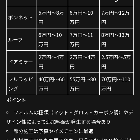
5万円～8万
6万円～10
7万円～12万
ボンネット
円
万円
円
6万円～10
7万円～11
8万円～13万
ルーフ
万円
万円
円
2万円～4万
2万円～4万
2.5万円～5万
ドアミラー
円
円
円
フルラッピ
40万円～60
55万円～80
70万円～110
ング
万円
万円
万円
ポイント
フィルムの種類（マット・グロス・カーボン調）やデ
ザイン性によって追加料金が発生する場合あり
部分施工は予算やイメチェンに最適