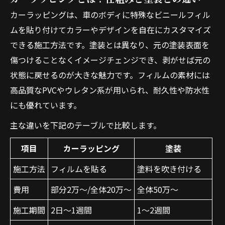
カーラッピングは、車のボディに特殊なビニールフィル
関連エリア
ムを貼り付けてカラーやデザインを自在にカスタマイズ
対応地域
できる施工方法です。塗装とは異なり、元の塗装表面を
傷つけることなくイメージチェンジでき、剥がせば元の
状態に戻せるのが大きな魅力です。フィルムの素材には
高品質なPVCやウレタン系が用いられ、耐久性や防水性
にも優れています。
主な違いを下記のテーブルで比較します。
項目
カーラッピング
塗装
施工方法
フィルムを貼る
塗料を吹き付ける
費用
部分2万〜/全体20万〜
全体50万〜
施工期間
2日〜1週間
1〜2週間