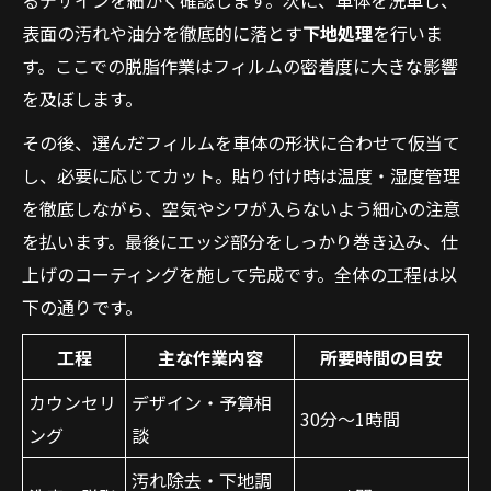
るデザインを細かく確認します。次に、車体を洗車し、
表面の汚れや油分を徹底的に落とす
下地処理
を行いま
す。ここでの脱脂作業はフィルムの密着度に大きな影響
を及ぼします。
その後、選んだフィルムを車体の形状に合わせて仮当て
し、必要に応じてカット。貼り付け時は温度・湿度管理
を徹底しながら、空気やシワが入らないよう細心の注意
を払います。最後にエッジ部分をしっかり巻き込み、仕
上げのコーティングを施して完成です。全体の工程は以
下の通りです。
工程
主な作業内容
所要時間の目安
カウンセリ
デザイン・予算相
30分〜1時間
ング
談
汚れ除去・下地調