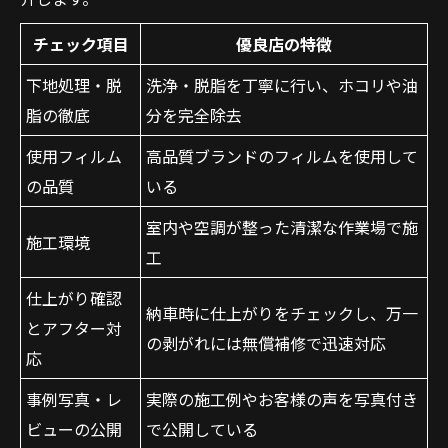
チェック項目
優良店の特徴
下地処理・脱
洗浄・脱脂を丁寧に行い、ホコリや油
脂の徹底
分を完全除去
使用フィルム
高品質ブランドのフィルムを使用して
の品質
いる
室内や空調が整った清潔な作業場で施
施工環境
工
仕上がり確認
納車時に仕上がりをチェックし、万一
とアフター対
の剥がれには無償補修で迅速対応
応
事例写真・レ
実際の施工例やお客様の声を写真付き
ビューの公開
で公開している