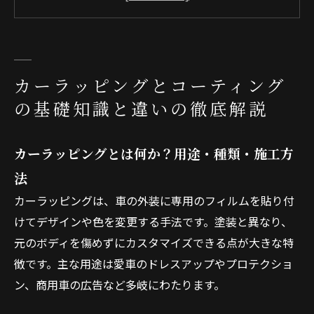
カーラッピング＆コーティングの費用相場・価
格比較と費用対効果
カーラッピングとコーティングのおすすめ組み
合わせ＆活用事例
カーラッピングとコーティング
会社概要
の基礎知識と違いの徹底解説
カーラッピングとは何か？用途・種類・施工方
法
カーラッピングは、車の外装に専用のフィルムを貼り付
けてデザインや色を変更する手法です。塗装と異なり、
元のボディを傷めずにカスタマイズできる点が大きな特
徴です。主な用途は愛車のドレスアップやプロテクショ
ン、商用車の広告など多岐にわたります。