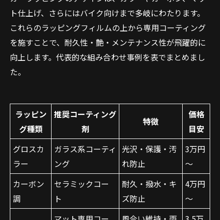
ト仕上げ、さらにはバイク向けまで多岐にわたります。
これらのラッピングフィルムの上から専用コーティング
を施すことで、耐久性・艶・メンテナンス性が飛躍的に
向上します。代表的な組み合わせ事例を表でまとめまし
た。
ラッピン
推奨コーティング
価格
特徴
グ種類
剤
目安
グロスカ
ガラス系コーティ
光沢・保護・汚
3万円
ラー
ング
れ防止
～
カーボン
セラミックコー
耐久・撥水・キ
4万円
調
ト
ズ防止
～
マット専用コー
風合い維持・雨
3.5万