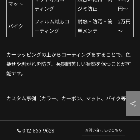
マット
ティング
ジミ防止
円～
フィルム対応コ
耐熱・防汚・簡
2万円
バイク
ーティング
単メンテ
～
カーラッピングの上からコーティングをすることで、色
褪せや剥がれを防ぎ、長期間美しい状態を保つことが可
能です。
カスタム事例（カラー、カーボン、マット、バイク等）
カラーラッピング+ガラスコーティング
042-855-9628
お問い合わせはこちら