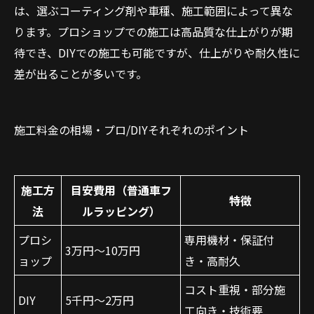
は、選ぶコーティング剤や車種、施工範囲によって異な
ります。プロショップでの施工は高品質な仕上がりが期
待でき、DIYでの施工も可能ですが、仕上がりや耐久性に
差が出ることが多いです。
施工料金の相場・プロ/DIYそれぞれのポイント
施工方
目安費用（普通車フ
特徴
法
ルラッピング）
プロシ
専用機材・保証付
3万円～10万円
ョップ
き・高耐久
コスト重視・部分施
DIY
5千円～2万円
工向き・技術要