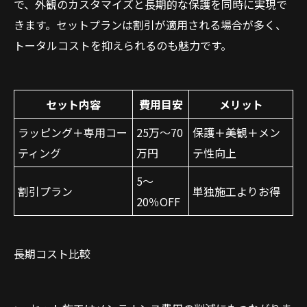
で、外観のカスタマイズと長期的な保護を同時に実現で
きます。セットプランは割引が適用される場合が多く、
トータルコストを抑えられるのも魅力です。
セット内容
費用目安
メリット
ラッピング＋専用コー
25万～70
保護＋美観＋メン
ティング
万円
テ性向上
5～
割引プラン
単独施工よりお得
20％OFF
長期コスト比較