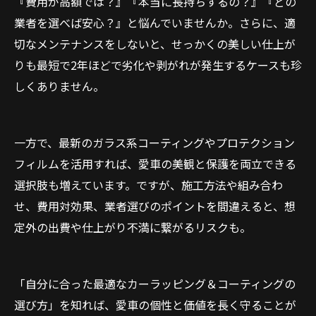
『費用が高額では？』『本当に長持ちするの？』『どの
業者を選べば安心？』と悩んでいませんか。さらに、適
切なメンテナンスをしないと、せっかくの美しい仕上が
りも最短で2年ほどで劣化や剥がれが発生するケースも珍
しくありません。
一方で、最新のガラス系コーティングやプロテクション
フィルムを活用すれば、愛車の美観と保護を両立できる
選択肢も増えています。ですが、施工方法や組み合わ
せ、費用対効果、業者選びのポイントを間違えると、想
定外の出費や仕上がり不満に繋がるリスクも。
「自分に合った最適なカーラッピング＆コーティングの
選び方」を知れば、愛車の個性と価値を長く守ることが