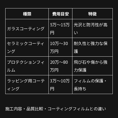
種類
費用目安
特徴
5万～15万
光沢と防汚性が高
ガラスコーティング
円
い
セラミックコーティ
10万～30
耐久性と強力な保
ング
万円
護
プロテクションフィ
20万～80
飛び石や傷から強
ルム
万円
力保護
ラッピング用コーテ
3万～10万
フィルムの保護・
ィング
円
長持ち
施工内容・品質比較・コーティングフィルムとの違い