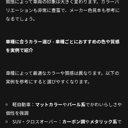
質感によって車両の印象は大きく変わります。カラーバ
リエーションも非常に豊富で、メーカー色見本も参考に
なるでしょう。
車種に合うカラー選び - 車種ごとにおすすめの色や質感
を実例で紹介
車種によって最適なカラーや質感は異なります。以下の
実例を参考にすると選びやすくなります。
軽自動車：
マットカラー
や
パール系
でかわいらしさや
個性を強調
SUV・クロスオーバー：
カーボン調
や
メタリック系
で