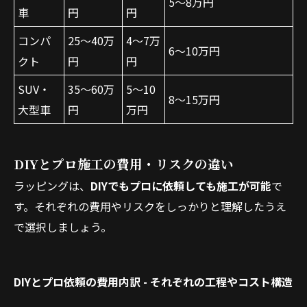
5〜8万円
車
円
円
コンパ
25〜40万
4〜7万
6〜10万円
クト
円
円
SUV・
35〜60万
5〜10
8〜15万円
大型車
円
万円
DIYとプロ施工の費用・リスクの違い
ラッピングは、
DIYでもプロに依頼しても施工が可能
で
す。それぞれの費用やリスクをしっかりと理解したうえ
で選択しましょう。
DIYとプロ依頼の費用内訳 - それぞれの工程やコスト構造