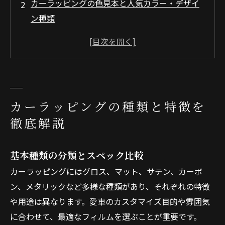
カーラッピングの色見本と人気カラー・デザイ
ン種類
カーラッピング種類別の費用相場と施工範囲別
価格比較
カーラッピング施工の流れとフィルム種類別コ
ツ
会社概要
カーラッピングの種類と特徴を
徹底解説
基本種類の分類とスペック比較
カーラッピングにはグロス、マット、サテン、カーボ
ン、メタリックなど多様な種類があり、それぞれの特徴
や用途は異なります。愛車のカスタマイズ目的や雰囲気
に合わせて、最適なフィルムを選ぶことが重要です。