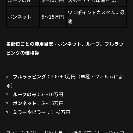
ルーフのみ
3〜10万円
スポーティな印象を演出
ワンポイントカスタムに最
ボンネット
5〜15万円
適
各部位ごとの費用目安 - ボンネット、ルーフ、フルラッ
ピングの価格帯
フルラッピング
：20〜60万円（車種・フィルムによ
る）
ルーフのみ
：3〜10万円
ボンネット
：5〜15万円
ミラーやピラー
：1〜3万円
フィルムのグレードやカラー、特殊加工（カーボン・マ