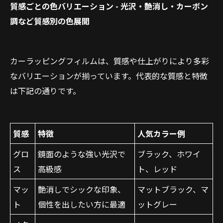
質感ごとの色バリエーション - 光沢・艶消し・カーボン
調など質感別の色展開
カーラッピングフィルムは、質感や仕上がりにより多彩
なバリエーションが揃っています。代表的な質感と特徴
は下記の通りです。
質感
特徴
人気カラー例
グロ
鏡面のような強い光沢で
ブラック、ホワイ
ス
高級感
ト、レッド
マッ
艶消しでシックな印象、
マットブラック、マ
ト
個性を出したい方に最適
ットグレー