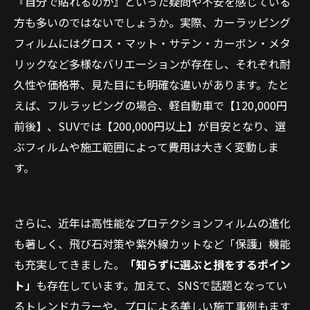
『自分で貼れるのか』といった疑問や不安を感じている
方も多いのではないでしょうか。実際、カーラッピング
フィルムにはグロス・マット・サテン・カーボン・メタ
リックなど多様なバリエーションが存在し、それぞれ耐
久性や価格帯、見た目にも明確な違いがあります。たと
えば、フルラッピングの場合、軽自動車で【120,000円
前後】、SUVでは【200,000円以上】が目安となり、選
ぶフィルムや施工範囲によって費用は大きく変動しま
す。
さらに、近年は高性能なプロテクションフィルムの進化
も著しく、飛び石対策や紫外線カットなど「保護」機能
も充実してきました。
「知らずに選ぶと損をするポイン
ト」
も存在しています。加えて、SNSで話題となってい
るトレンドカラーや、プロによる美しい施工事例もます