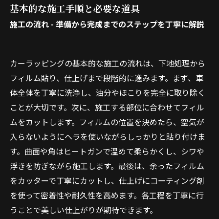
基本的な施工手順と必要な道具
施工の流れ - 準備から完成までのステップを丁寧に解説
カーラッピングの基本的な施工の流れは、下地処理から
フィルム貼り、仕上げまで段階的に進みます。まず、車
体全体を丁寧に洗浄し、油分やほこりを完全に取り除く
ことが大切です。次に、施工する部位に合わせてフィル
ムをカットします。フィルムの位置を決めたら、空気が
入らないようにヘラを使いながらしっかりと貼り付けま
す。曲面や角はヒートガンで温めて柔らかくし、シワや
浮きを防ぎながら施工します。最後は、余ったフィルム
をカッターで丁寧にカットし、仕上げにコーティング剤
を使って密着性や耐久性を高めます。各工程を丁寧に行
うことで美しい仕上がりが期待できます。