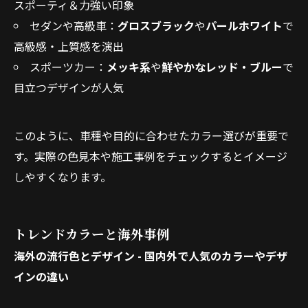
スポーティ＆力強い印象
セダンや高級車：
グロスブラック
や
パールホワイト
で
高級感・上質感を演出
スポーツカー：
メッキ系
や
鮮やかなレッド・ブルー
で
目立つデザインが人気
このように、車種や目的に合わせたカラー選びが重要で
す。実際の色見本や施工事例をチェックするとイメージ
しやすくなります。
トレンドカラーと海外事例
海外の流行色とデザイン - 国内外で人気のカラーやデザ
インの違い