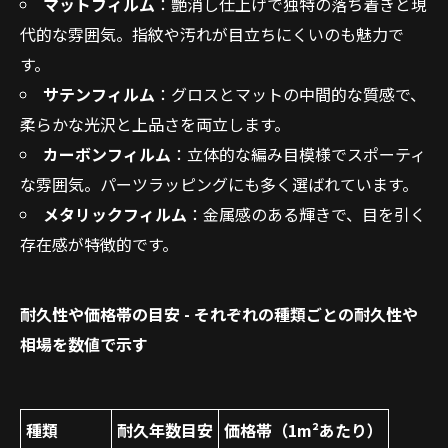
マットフィルム
：艶消し仕上げで独特の落ち着きと現
代的な雰囲気。指紋や汚れが目立ちにくいのも魅力で
す。
サテンフィルム
：グロスとマットの中間的な質感で、
柔らかな光沢と上品さを両立します。
カーボンフィルム
：立体的な編み目模様でスポーティ
な雰囲気。パーツラッピングにも多く選ばれています。
メタリックフィルム
：金属感のある輝きで、目を引く
存在感が特徴的です。
耐久性や価格帯の目安 - それぞれの種類ごとの耐久性や
相場を数値で示す
種類
耐久年数目安
価格帯（1m²あたり）