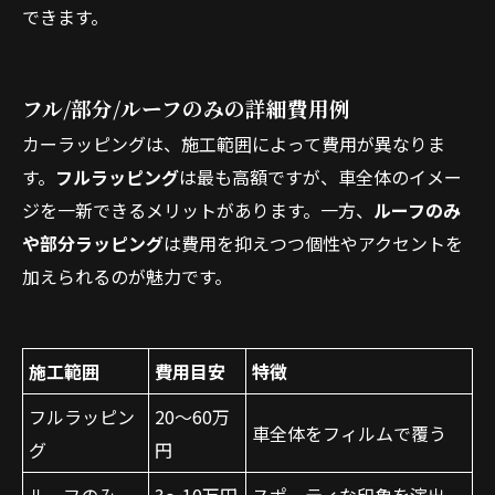
できます。
フル/部分/ルーフのみの詳細費用例
カーラッピングは、施工範囲によって費用が異なりま
す。
フルラッピング
は最も高額ですが、車全体のイメー
ジを一新できるメリットがあります。一方、
ルーフのみ
や部分ラッピング
は費用を抑えつつ個性やアクセントを
加えられるのが魅力です。
施工範囲
費用目安
特徴
フルラッピン
20〜60万
車全体をフィルムで覆う
グ
円