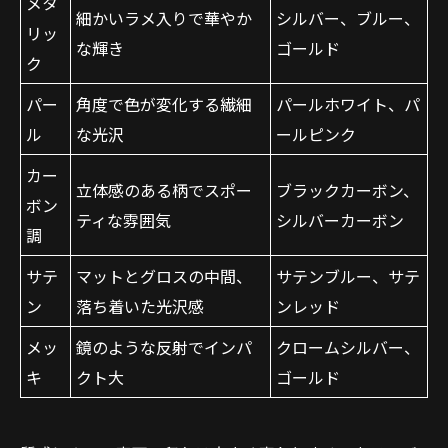
メタ
細かいラメ入りで華やか
シルバー、ブルー、
リッ
な輝き
ゴールド
ク
パー
角度で色が変化する繊細
パールホワイト、パ
ル
な光沢
ールピンク
カー
立体感のある柄でスポー
ブラックカーボン、
ボン
ティな雰囲気
シルバーカーボン
お問い合わせはこちら
調
サテ
マットとグロスの中間、
サテンブルー、サテ
ン
落ち着いた光沢感
ンレッド
メッ
鏡のような反射でインパ
クロームシルバー、
キ
クト大
ゴールド