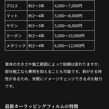
グロス
約3〜5年
4,000〜7,000円
マット
約2〜4年
5,000〜8,000円
サテン
約3〜5年
5,000〜8,000円
カーボン
約2〜4年
5,000〜10,000円
メタリック
約2〜4年
6,000〜12,000円
車体の大きさや施工範囲によって総額は変わりますが、
部分施工なら費用を抑えることも可能です。剥がせる特
性があるため、気軽にイメージチェンジできる点も魅力
です。
最新カーラッピングフィルムの特徴