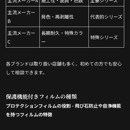
主流メーカーA
施工性・品質・色数
主要シリーズ
主流メーカー
発色・再剥離性
代表的シリーズ
B
主流メーカー
長期耐久・特殊カラ
特殊シリーズ
C
ー
各ブランドは取り扱い店舗も多く、初めての方でも安心
して相談できます。
保護機能付きフィルムの種類
プロテクションフィルムの役割 - 飛び石防止や自浄機能
を持つフィルムの特徴