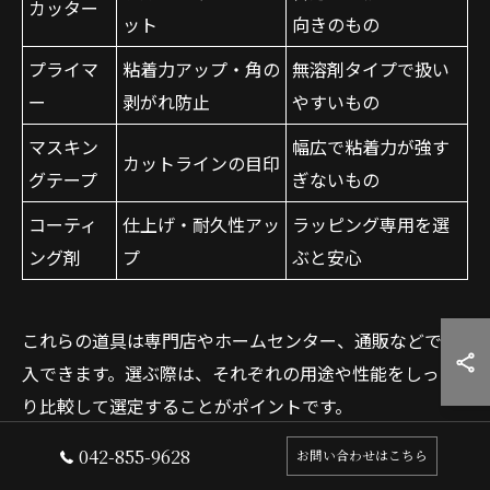
カッター
ット
向きのもの
プライマ
粘着力アップ・角の
無溶剤タイプで扱い
ー
剥がれ防止
やすいもの
マスキン
幅広で粘着力が強す
カットラインの目印
グテープ
ぎないもの
コーティ
仕上げ・耐久性アッ
ラッピング専用を選
ング剤
プ
ぶと安心
これらの道具は専門店やホームセンター、通販などで購
入できます。選ぶ際は、それぞれの用途や性能をしっか
り比較して選定することがポイントです。
042-855-9628
お問い合わせはこちら