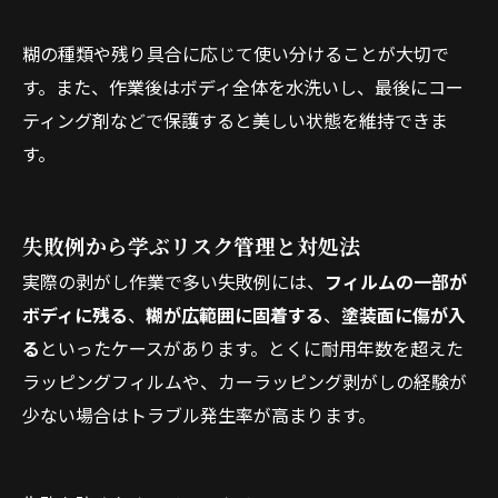
糊の種類や残り具合に応じて使い分けることが大切で
す。また、作業後はボディ全体を水洗いし、最後にコー
ティング剤などで保護すると美しい状態を維持できま
す。
失敗例から学ぶリスク管理と対処法
実際の剥がし作業で多い失敗例には、
フィルムの一部が
ボディに残る
、
糊が広範囲に固着する
、
塗装面に傷が入
る
といったケースがあります。とくに耐用年数を超えた
ラッピングフィルムや、カーラッピング剥がしの経験が
少ない場合はトラブル発生率が高まります。