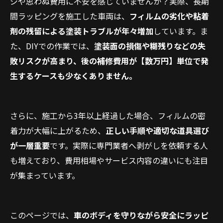
ジや思わぬ費用に不安を感じていませんか？実際、長期
間ラッピングを施工した車両は、
フィルムの劣化や粘着
剤の残留による塗装トラブルが年々増加
しています。ま
た、DIYでの作業では、
塗装面の損傷や糊残りなどの失
敗リスクが高まり、後の補修費用が【数万円】単位で発
生するケースも少なくありません。
さらに、施工から3年以上経過した場合、フィルムの密
着力が大幅に上がるため、
正しい手順や適切な道具選び
が一層重要
です。実際に専門業者へ剥がしを依頼する人
も増えており、費用相場やサービス内容の違いにも注目
が集まっています。
このページでは、
車のボディを守りながら安全にラッピ