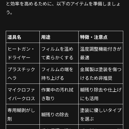
と効率を高めるために、以下のアイテムを準備しましょ
う。
道具名
用途
特徴・注意点
ヒートガン・
フィルムを温め
温度調整機能付きが
ドライヤー
て柔らかくする
最適
プラスチック
フィルムの端を
金属製は塗装を傷つ
ヘラ
持ち上げる
けるため非推奨
マイクロファ
作業中の汚れ拭
糊残り除去や仕上げ
イバークロス
き取り
にも活用
専用糊剥がし
塗装に優しいタイプ
糊残りの除去
剤
を選ぶ