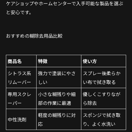
ケアショップやホームセンターで入手可能な製品を選ぶ
と安心です。
おすすめの糊除去用品比較
商品名
特徴
使い方
シトラス系
強力で塗装にやさ
スプレー後柔らか
リムーバー
しい
い布で拭き取る
専用スクレ
小さな糊残りや細
優しくこすりなが
ーパー
部の作業に最適
ら除去
軽度の糊残りに対
スポンジで拭き取
中性洗剤
応
り、よく水洗い