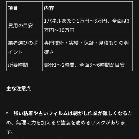
項目
内容
1パネルあたり1万円〜3万円、全面は3
費用の目安
万円〜10万円
業者選びのポ
専門技術・実績・保証・見積もりの明
イント
確さ
所要時間
部分1〜2時間、全面3〜6時間が目安
主な注意点
強い粘着や古いフィルムは剥がし作業が難しくなる
た
め、無理に力を加えると塗装を痛めるリスクがありま
す。