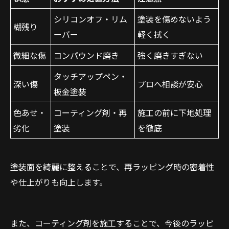
シリコンオフ・リム
塗装を傷めないよう
糊残り
ーバー
軽く拭く
微細な傷
コンパウンド磨き
強く磨きすぎない
タッチアップペン・
深い傷
プロへ相談が安心
板金塗装
色あせ・
コーティング剤・再
施工の前に下地処理
劣化
塗装
を徹底
塗装面を綺麗に整えることで、再ラッピング時の密着性
や仕上がりも向上します。
また、コーティング剤を施工することで、今後のラッピ