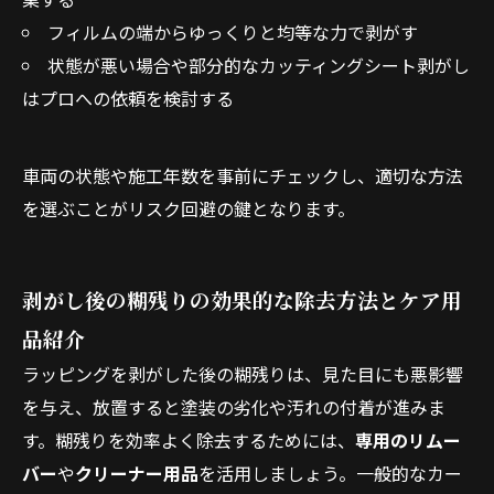
フィルムの端からゆっくりと均等な力で剥がす
状態が悪い場合や部分的なカッティングシート剥がし
はプロへの依頼を検討する
車両の状態や施工年数を事前にチェックし、適切な方法
を選ぶことがリスク回避の鍵となります。
お問い合わせはこちら
剥がし後の糊残りの効果的な除去方法とケア用
品紹介
ラッピングを剥がした後の糊残りは、見た目にも悪影響
を与え、放置すると塗装の劣化や汚れの付着が進みま
す。糊残りを効率よく除去するためには、
専用のリムー
バー
や
クリーナー用品
を活用しましょう。一般的なカー