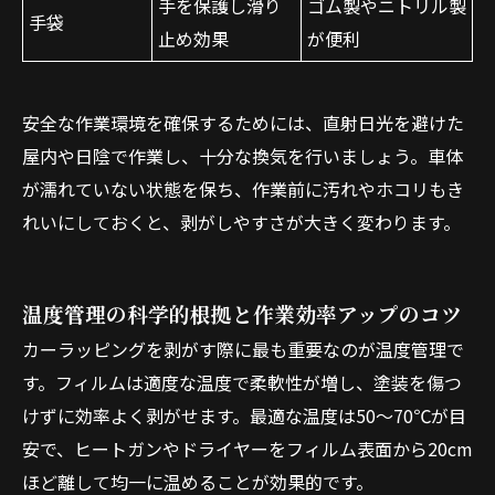
手を保護し滑り
ゴム製やニトリル製
手袋
止め効果
が便利
安全な作業環境を確保するためには、直射日光を避けた
屋内や日陰で作業し、十分な換気を行いましょう。車体
が濡れていない状態を保ち、作業前に汚れやホコリもき
れいにしておくと、剥がしやすさが大きく変わります。
温度管理の科学的根拠と作業効率アップのコツ
カーラッピングを剥がす際に最も重要なのが温度管理で
す。フィルムは適度な温度で柔軟性が増し、塗装を傷つ
けずに効率よく剥がせます。最適な温度は50～70℃が目
安で、ヒートガンやドライヤーをフィルム表面から20cm
ほど離して均一に温めることが効果的です。