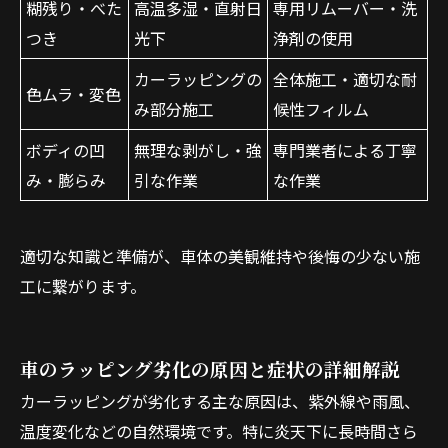
糊残り・べた
高温多湿・直射日
専用リムーバー・洗
つき
光下
浄剤の使用
カーラッピングの
全体施工・適切な耐
色ムラ・変色
み部分施工
候性フィルム
ボディの凹
無理な剥がし・強
専門業者による丁寧
み・膨らみ
引な作業
な作業
適切な知識と準備が、車体の美観維持や後悔の少ない施
工に繋がります。
車のラッピング劣化の原因と症状の詳細解説
カーラッピングが劣化する主な原因は、紫外線や雨風、
温度変化などの自然環境です。特に炎天下に長時間さら