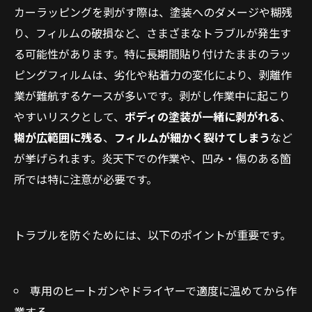
カーラッピングを剥がす際は、塗装へのダメージや糊残
り、フィルムの破損など、さまざまなトラブルが発生す
る可能性があります。特に長期間貼り付けたままのラッ
ピングフィルムは、劣化や粘着力の変化により、剥離作
業が難航するケースが多いです。剥がし作業中に起こり
やすいリスクとして、
ボディの塗装が一緒に剥がれる
、
糊が広範囲に残る
、
フィルムが細かく裂けてしまう
など
が挙げられます。炎天下での作業や、凹み・傷のある箇
所では特に注意が必要です。
トラブルを防ぐためには、以下のポイントが重要です。
専用のヒートガンやドライヤーで適度に温めてから作
業する