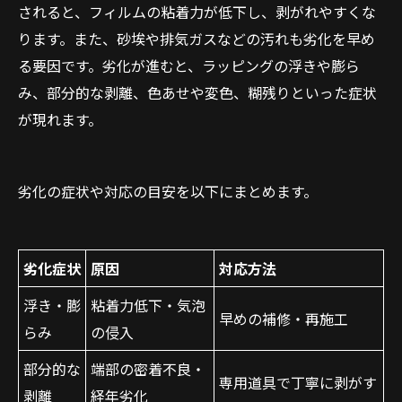
されると、フィルムの粘着力が低下し、剥がれやすくな
ります。また、砂埃や排気ガスなどの汚れも劣化を早め
る要因です。劣化が進むと、ラッピングの浮きや膨ら
み、部分的な剥離、色あせや変色、糊残りといった症状
が現れます。
劣化の症状や対応の目安を以下にまとめます。
劣化症状
原因
対応方法
浮き・膨
粘着力低下・気泡
早めの補修・再施工
らみ
の侵入
部分的な
端部の密着不良・
専用道具で丁寧に剥がす
剥離
経年劣化