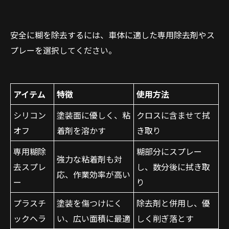
安全に糊を除去するには、車体に適した専用除去剤やス
プレーを選択してください。
アイテム
特徴
使用方法
シリコン
塗装面に優しく、粘
クロスに含ませて拭
オフ
着剤を溶かす
き取り
専用糊除
糊部分にスプレー
強力な粘着剤も対
去スプレ
し、数分後に拭き取
応、作業効率が高い
ー
り
プラスチ
塗装を傷つけにく
除去剤と併用し、優
ックヘラ
い、広い面積に最適
しく削ぎ落とす