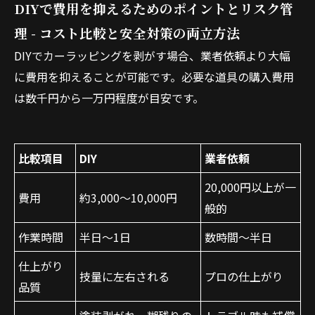
DIYで費用を抑えるためのポイントとリスク管
理 - コスト比較と安全対策の両立方法
DIYでカーラッピングを剥がす場合、業者依頼より大幅
に費用を抑えることが可能です。必要な道具の購入費用
は数千円から一万円程度が目安です。
比較項目
DIY
業者依頼
20,000円以上が一
費用
約3,000～10,000円
般的
作業時間
半日～1日
数時間～半日
仕上がり
技量に左右される
プロの仕上がり
品質