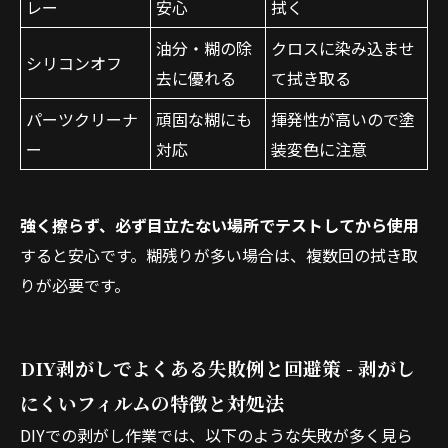
レー
安心
拭く
油分・糊の除
クロスに染み込ませ
シリコンオフ
去に優れる
て拭き取る
パーツクリーナ
頑固な糊にも
揮発性が高いので塗
ー
対応
装変色に注意
強く擦らず、必ず目立たない場所でテストしてから使用
すると安心です。糊残りが多い場合は、複数回の拭き取
りが必要です。
DIY剥がしでよくある失敗例と回避策 - 剥がし
にくいフィルムの特徴と対処法
DIYでの剥がし作業では、以下のような失敗が多く見ら