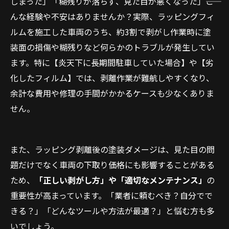
しまった」「糊残りが落ちず、見た目が悪くなった」――こ
んな経験や不安はありませんか？実際、ラッピングフィ
ルムを施工した車両のうち、約3割で剥がし作業時に塗
装面の損傷や糊残りなど何らかのトラブルが発生してい
ます。特に【炎天下に長期間駐車していた場合】や【劣
化したフィルム】では、剥離作業が難航しやすくなり、
余計な費用や修理の手間がかかるケースも少なくありま
せん。
また、ラッピング剥離後の塗装ダメージは、見た目の問
題だけでなく車両の下取り価格にも影響することがある
ため、
「正しい剥がし方」や「適切なメンテナンス」
の
重要性が高まっています。「業者に頼むべき？自分でで
きる？」「どんなツールや方法が最適？」と悩む方も多
いでしょう。