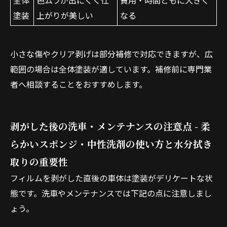
全体
色ムラが出にくく仕
費用・時間ともに大きく
塗装
上がりが美しい
なる
小さな傷やクリア剥げは部分補修で対応できますが、広
範囲の場合は全体塗装が適しています。補修前に専門業
者へ相談することをおすすめします。
お問い合わせはこちら
剥がした後の洗車・メンテナンスの注意点 - 柔
らかいスポンジ・中性洗剤の使い方と水分拭き
取りの重要性
フィルムを剥がした直後の車体は塗装がデリケートな状
態です。洗車やメンテナンスでは下記の点に注意しまし
ょう。