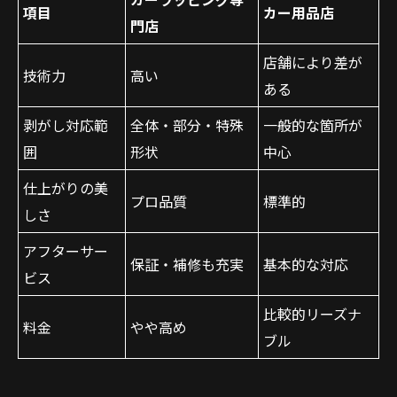
項目
カー用品店
門店
店舗により差が
技術力
高い
ある
剥がし対応範
全体・部分・特殊
一般的な箇所が
囲
形状
中心
仕上がりの美
プロ品質
標準的
しさ
アフターサー
保証・補修も充実
基本的な対応
ビス
比較的リーズナ
料金
やや高め
ブル