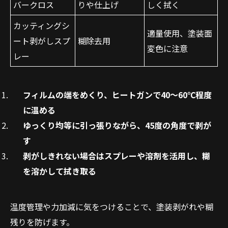
バークロス
りや仕上げ
しく拭く
カッティングシ
適量使用、塗装面
ート剥がしスプ
糊除去用
変色に注意
レー
フィルムの端をめくり、ヒートガンで40～60℃程度
に温める
ゆっくり均等に引っ張りながら、45度の角度で剥が
す
剥がしきれない場合はスプレーや溶剤を活用し、糊
を溶かして拭き取る
温度管理や力加減に気をつけることで、塗装剥がれや糊
残りを防げます。