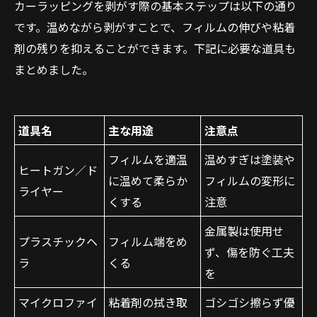
カーラッピングを剥がす際の基本ステップは以下の通り
です。温めながら剥がすことで、フィルムの伸びや粘着
剤の残りを抑えることができます。下記に必要な道具も
まとめました。
道具名
主な用途
注意点
フィルムを適温
温めすぎは塗装や
ヒートガン／ド
に温めて柔らか
フィルムの変形に
ライヤー
くする
注意
金属製は使用せ
プラスチックヘ
フィルム端をめ
ず、傷を防ぐ工夫
ラ
くる
を
マイクロファイ
粘着剤の拭き取
ゴシゴシ擦らず優