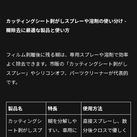
カッティングシート剥がしスプレーや溶剤の使い分け -
糊除去に最適な製品と使い方
フィルム剥離後に残る糊は、専用スプレーや溶剤で効率
よく除去できます。市販の「カッティングシート剥がし
スプレー」やシリコンオフ、パーツクリーナーが代表的
です。
製品名
特長
使用方法
カッティングシ
糊を分解しや
直接スプレーし、数
ート剥がしスプ
すい、車用に
分後クロスで優しく