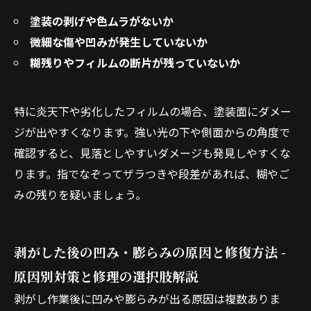
塗装の剥げや色ムラがないか
微細な傷や凹みが発生していないか
糊残りやフィルムの断片が残っていないか
特に炎天下や劣化したフィルムの場合、塗装面にダメー
ジが出やすくなります。強い光の下や側面からの角度で
確認すると、見落としやすいダメージも発見しやすくな
ります。指でなぞってザラつきや段差があれば、糊やご
みの残りを疑いましょう。
剥がした後の凹み・膨らみの原因と修復方法 -
原因別対策と修理の選択肢解説
剥がし作業後に凹みや膨らみが出る原因は複数ありま