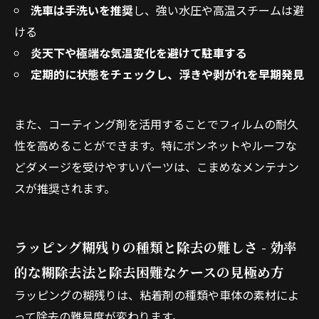
洗車は手洗いを推奨
し、強い水圧や高温スチームは避
ける
炎天下や極端な気温変化を避けて駐車する
定期的に状態をチェックし、浮きや剥がれを早期発見
また、コーティング剤を活用することでフィルムの耐久
性を高めることができます。特にボンネットやルーフな
どダメージを受けやすいパーツは、こまめなメンテナン
スが推奨されます。
ラッピング糊残りの種類と除去の難しさ - 効率
的な糊除去法と除去困難なケースの見極め方
ラッピングの糊残りは、粘着剤の種類や車体の素材によ
って除去の難易度が変わります。