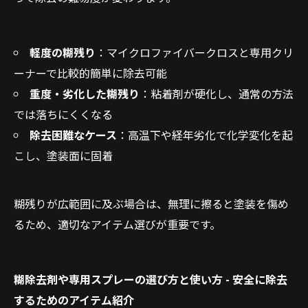
軽度の糊残り
：マイクロファイバークロスと専用クリ
ーナーで比較的簡単に除去可能
重度・劣化した糊残り
：粘着剤が硬化し、通常の方法
では落ちにくくなる
除去困難なケース
：高温下や経年劣化で化学変化を起
こし、塗装面に固着
糊残りが広範囲に及ぶ場合は、無理に擦ると塗装を傷め
るため、適切なアイテム選びが重要です。
糊除去剤や専用スプレーの選び方と使い方 - 安全に除去
するためのアイテム紹介