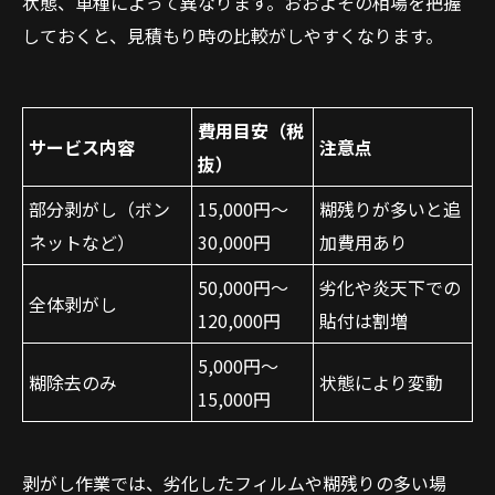
状態、車種によって異なります。おおよその相場を把握
しておくと、見積もり時の比較がしやすくなります。
費用目安（税
サービス内容
注意点
抜）
部分剥がし（ボン
15,000円〜
糊残りが多いと追
ネットなど）
30,000円
加費用あり
50,000円〜
劣化や炎天下での
全体剥がし
120,000円
貼付は割増
5,000円〜
糊除去のみ
状態により変動
15,000円
剥がし作業では、劣化したフィルムや糊残りの多い場