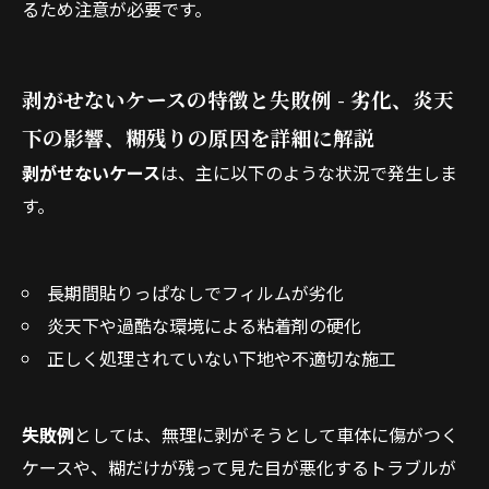
るため注意が必要です。
剥がせないケースの特徴と失敗例 - 劣化、炎天
下の影響、糊残りの原因を詳細に解説
剥がせないケース
は、主に以下のような状況で発生しま
す。
長期間貼りっぱなしでフィルムが劣化
炎天下や過酷な環境による粘着剤の硬化
正しく処理されていない下地や不適切な施工
失敗例
としては、無理に剥がそうとして車体に傷がつく
ケースや、糊だけが残って見た目が悪化するトラブルが