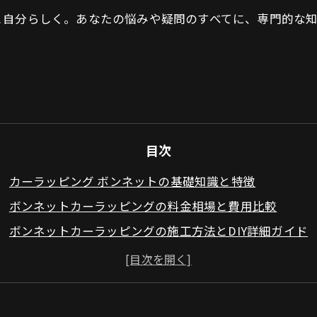
と自分らしく。あなたの悩みや疑問のすべてに、専門的な
目次
カーラッピング ボンネットの基礎知識と特徴
ボンネットカーラッピングの料金相場と費用比較
ボンネットカーラッピングの施工方法とDIY詳細ガイド
ボンネットラッピングのデザイン事例とカスタムの選び
ボンネットカーラッピングに関するよくある質問と比較
会社概要