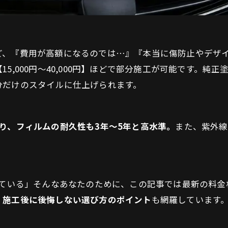
ど、『費用が高額になるのでは…』『本当に傷防止やデザ
5,000円～40,000円】ほどで部分施工が可能です。純
分だけのスタイルに仕上げられます。
り、フィルムの耐久性も3年～5年と高水準。
また、紫外線
っている」そんなあなたのために、この記事では最新の料
、施工後に後悔しない選び方のポイント
も網羅しています