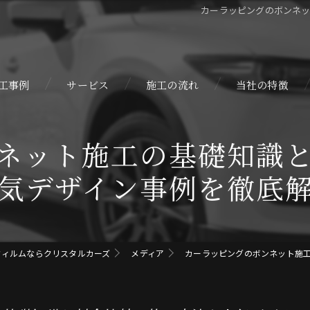
カーラッピングのボンネ
工事例
サービス
施工の流れ
当社の特徴
自動車
ネット施工の基礎知識
カスタム
気デザイン事例を徹底
カーラッピング
コーティング
フィルムならクリスタルカーズ
メディア
カーラッピングのボンネット施
プロテクションフ