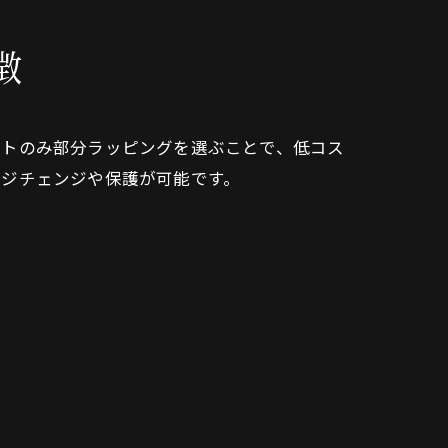
徴
ットのみ部分ラッピングを選ぶことで、低コス
ージチェンジや保護が可能です。
明