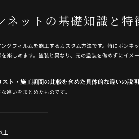
ンネットの基礎知識と特
ピングフィルムを施工するカスタム方法です。特にボンネ
感を楽しめます。塗装と異なり、元の塗装を傷めずにイメ
・コスト・施工期間の比較を含めた具体的な違いの説
お問い合わせはこちら
主な違いをまとめたものです。
以上