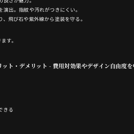
の良さが魅力。
を演出。指紋や汚れがつきにくい。
り、飛び石や紫外線から塗装を守る。
きます。
ット・デメリット - 費用対効果やデザイン自由度
できる