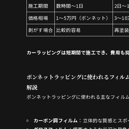
施工期間
数時間～1日
2日～
価格相場
1～5万円（ボンネット）
3～1
剥がす場合
比較的容易
再塗
カーラッピングは短期間で施工でき、費用も
ボンネットラッピングに使われるフィルム
解説
ボンネットラッピングに使われる主なフィル
カーボン調フィルム
：立体的な質感とスポ