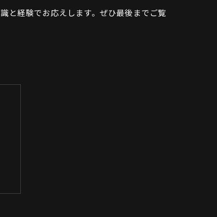
知識と経験でお応えします。ぜひ最後までご覧
方
表