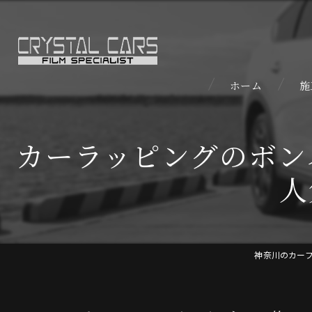
ホーム
施
カーラッピングのボン
人
神奈川のカー