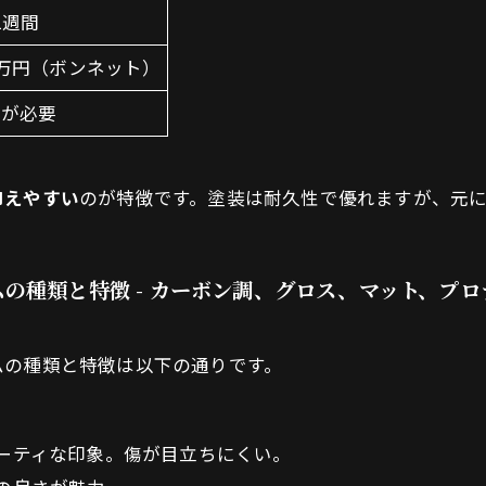
1週間
0万円（ボンネット）
装が必要
抑えやすい
のが特徴です。塗装は耐久性で優れますが、元
の種類と特徴 - カーボン調、グロス、マット、プ
ムの種類と特徴は以下の通りです。
ーティな印象。傷が目立ちにくい。