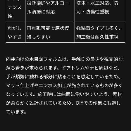
拭き掃除やアルコー
洗車・水圧対応、防
ナンス
ル清掃に対応
汚・防傷性重視
性
剥がし
再剥離可能で原状復
強粘着タイプも多く、
やすさ
帰しやすい
施工後は耐久性重視
内装向けの木目調フィルムは、手触りの良さや視覚的な
お問い合わせはこちら
落ち着きが求められます。ドアトリムやナビ周辺など、
手が頻繁に触れる部分に貼ることを想定しているため、
マット仕上げやエンボス加工が施されているものが多く
なっています。施工時には曲面に沿いやすいよう、素材
が柔らかく設計されているため、DIYでの作業にも適し
ています。