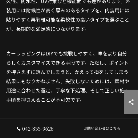
久性、防水性、UV対策など機能面でも差があります。外
装用には耐候性が高く厚みのあるタイプを、内装用には
貼りやすく再剥離可能な柔軟性の高いタイプを選ぶこと
が、長期的な満足感につながります。
カーラッピングはDIYでも挑戦しやすく、車をより自分
らしくカスタマイズできる手段です。ただし、ポイント
を押さえずに選んでしまうと、かえって損をしてしまう
結果にもなりかねません。失敗しないためには、素材や
用途に合わせた選定、丁寧な下処理、そして正しい施工
手順を押さえることが不可欠です。
あなたの愛車を唯一無二の存在に変えるために、今日か
042-855-9628
お問い合わせはこちら
らできる準備を始めてみてください。適切な知識と選択