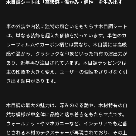
会社概要
木目調シートは「高級感・温かみ・個性」を生み出す
車の外装や内装に独特の風合いをもたらす木目調シート
は、単なる装飾を超えた価値を持っています。単色のカ
ラーフィルムやカーボン柄とは異なり、木目調には高級
感や温かみ、クラシックな印象といった特有の演出力が
あり、近年再び注目されています。木目調ラッピングは
車の印象を大きく変え、ユーザーの個性をさりげなく引
き出す効果があります。
木目調の最大の魅力は、深みのある艶や、木材特有の自
然な模様が車全体に品格と落ち着きをもたらす点です。
ウォールナットやマホガニーなど、インテリアでも定番
とされる木材のテクスチャーが再現されており、その上