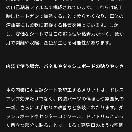
の自己粘着フィルムで構成されています。これらは施工
時にヒートガンで加熱することで柔らかくなり、車体の
湾曲部にも柔軟に追従する性質を持っています。しか
し、安価なシートではこの追従性や粘着力が弱く、数か
月で剥離や収縮、変色が生じる可能性があります。
内装で使う場合、パネルやダッシュボードの貼りやすさ
車の内装に木目調シートを施工するメリットは、ドレス
アップ効果だけでなく、内装パーツの傷隠しや雰囲気の
一新、さらには手触りの改善など多岐にわたります。ダ
ッシュボードやセンターコンソール、ドアトリムといっ
た目立つ部分に貼ることで、まるで高級車のような空間