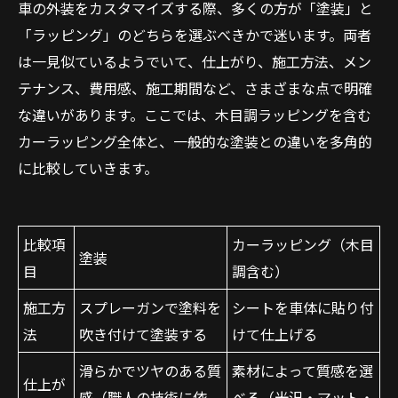
車の外装をカスタマイズする際、多くの方が「塗装」と
「ラッピング」のどちらを選ぶべきかで迷います。両者
は一見似ているようでいて、仕上がり、施工方法、メン
テナンス、費用感、施工期間など、さまざまな点で明確
な違いがあります。ここでは、木目調ラッピングを含む
カーラッピング全体と、一般的な塗装との違いを多角的
に比較していきます。
比較項
カーラッピング（木目
塗装
目
調含む）
施工方
スプレーガンで塗料を
シートを車体に貼り付
法
吹き付けて塗装する
けて仕上げる
滑らかでツヤのある質
素材によって質感を選
仕上が
感（職人の技術に依
べる（光沢・マット・