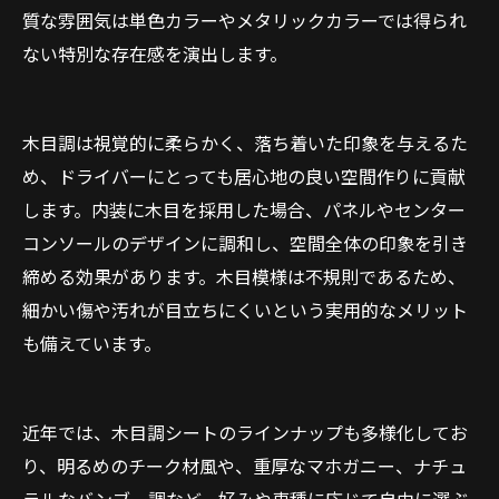
質な雰囲気は単色カラーやメタリックカラーでは得られ
ない特別な存在感を演出します。
木目調は視覚的に柔らかく、落ち着いた印象を与えるた
め、ドライバーにとっても居心地の良い空間作りに貢献
します。内装に木目を採用した場合、パネルやセンター
コンソールのデザインに調和し、空間全体の印象を引き
締める効果があります。木目模様は不規則であるため、
細かい傷や汚れが目立ちにくいという実用的なメリット
も備えています。
近年では、木目調シートのラインナップも多様化してお
り、明るめのチーク材風や、重厚なマホガニー、ナチュ