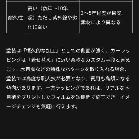
高い（数年〜10年
3〜5年程度が目安。
耐久性
超）ただし紫外線や劣
素材により異なる
化に弱い
塗装は「恒久的な加工」としての側面が強く、カーラッ
ピングは「着せ替え」に近い柔軟なカスタム手段と言え
ます。木目調などの特殊なパターンを取り入れる場合、
塗装では高度な職人技が必要となり、費用も高額になる
傾向があります。一方ラッピングであれば、リアルな木
目柄をプリントしたフィルムを短期間で施工でき、イメ
ージチェンジも気軽に行えます。