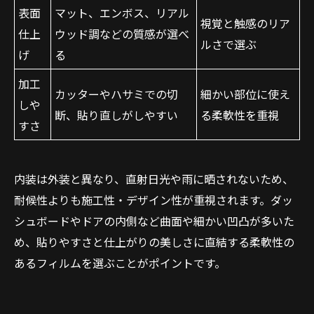
表面
マット、エンボス、リアル
視覚と触感のリア
仕上
ウッド調などの質感が選べ
ルさで選ぶ
げ
る
加工
カッターやハサミでの切
細かい部位に使え
しや
断、貼り直しがしやすい
る柔軟性を重視
すさ
内装は外装と異なり、直射日光や雨に晒されないため、
耐候性よりも施工性・デザイン性が重視されます。ダッ
シュボードやドアの内側など曲面や細かい凹凸が多いた
め、貼りやすさと仕上がりの美しさに直結する柔軟性の
あるフィルムを選ぶことがポイントです。