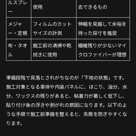
ルスプレ
使用
去できるもの
ー
メジャ
フィルムのカット
伸縮を見越して余裕を
ー・定規
サイズの計測
持った採寸を推奨
布・タオ
施工前の清掃や乾
繊維残りが少ないマイ
ル
拭きに使用
クロファイバーが理想
準備段階で見落とされがちなのが「下地の状態」です。
施工対象となる車体や内装パネルに、ほこり、油分、水
分、ワックスの残りがあると、粘着力が著しく低下し、
貼り付け後の浮きや剥がれの原因になります。以下のよ
うな手順で施工前準備を整えると、失敗を防ぎやすくな
ります。