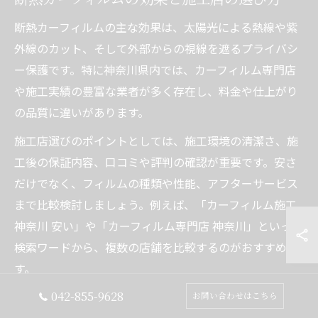
断熱カーフィルムの主な効果は、太陽光による熱線や紫
外線のカット、そして外部からの視線を遮るプライバシ
ー保護です。特に神奈川県内では、カーフィルム専門店
や施工実績の豊富な業者が多く存在し、料金や仕上がり
の品質に違いがあります。
施工店選びのポイントとしては、施工環境の清潔さ、施
工後の保証内容、口コミや評判の確認が重要です。安さ
だけでなく、フィルムの種類や性能、アフターサービス
まで比較検討しましょう。例えば、「カーフィルム施工
神奈川 安い」や「カーフィルム専門店 神奈川」といった
検索ワードから、複数の店舗を比較するのがおすすめで
す。
042-855-9628
お問い合わせはこちら
夏場の車内温度対策はカーフィルムが決め手