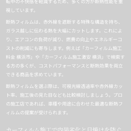
転中の不快感を軽減するため、多くの方が断熱性能を重
視しています。
断熱フィルムは、赤外線を遮断する特殊な構造を持ち、
ガラス越しに伝わる熱を大幅にカットします。これによ
り、エアコンの負荷が減り、燃費の向上やエネルギーコ
ストの削減にも寄与します。例えば「カーフィルム施工
料金 横浜市」や「カーフィルム施工激安 横浜」で検索す
る方の多くが、コストパフォーマンスと断熱効果を両立
できる商品を求めています。
断熱フィルムを選ぶ際は、可視光線透過率や赤外線カッ
ト率、施工後の見た目なども比較検討しましょう。プロ
の施工店であれば、車種や用途に合わせた最適な断熱フ
ィルムの提案が受けられます。
カーフィルム施工で内装劣化と日焼けを防ぐ