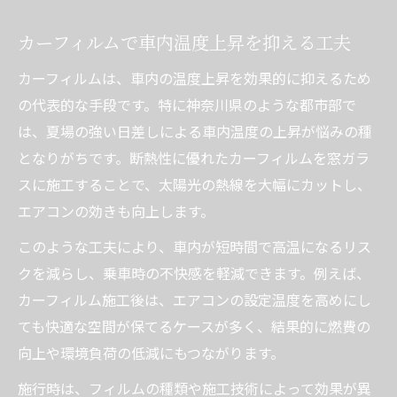
カーフィルムで車内温度上昇を抑える工夫
カーフィルムは、車内の温度上昇を効果的に抑えるため
の代表的な手段です。特に神奈川県のような都市部で
は、夏場の強い日差しによる車内温度の上昇が悩みの種
となりがちです。断熱性に優れたカーフィルムを窓ガラ
スに施工することで、太陽光の熱線を大幅にカットし、
エアコンの効きも向上します。
このような工夫により、車内が短時間で高温になるリス
クを減らし、乗車時の不快感を軽減できます。例えば、
カーフィルム施工後は、エアコンの設定温度を高めにし
ても快適な空間が保てるケースが多く、結果的に燃費の
向上や環境負荷の低減にもつながります。
施行時は、フィルムの種類や施工技術によって効果が異