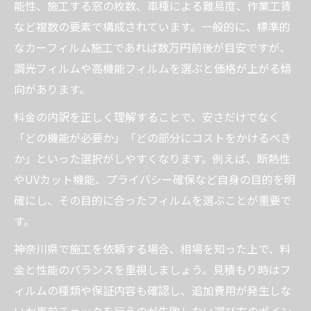
能性、施工する窓の枚数、車種による難易度、作業工賃
など複数の要素で構成されています。一般的に、標準的
なカーフィルム施工であれば数万円前後が目安ですが、
調光フィルムや高機能フィルムを選ぶと価格が上がる傾
向があります。
料金の内訳を正しく理解することで、安さだけでなく
「どの機能が必要か」「どの部分にコストをかけるべき
か」といった選択がしやすくなります。例えば、断熱性
やUVカット機能、プライバシー確保など自身の目的を明
確にし、その目的に合ったフィルムを選ぶことが重要で
す。
神奈川県で施工を依頼する場合、相場を知った上で、料
金と性能のバランスを重視しましょう。見積もり時はフ
ィルムの種類や保証内容も確認し、追加費用が発生しな
いか事前チェックを行うのが失敗しない選び方のポイン