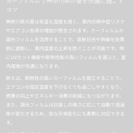
カーフィルムで神奈川県の夏を快適に過ごす
コツ
神奈川県の夏は気温も湿度も高く、車内の熱中症リスク
やエアコン負荷の増加が懸念されます。カーフィルムや
調光フィルムを活用することで、直射日光や熱線を効果
的に遮断し、車内温度の上昇を防ぐことが可能です。特
にUVカット機能や断熱性能の高いフィルムを選ぶと、室
内環境が快適になります。
例えば、断熱性の高いカーフィルムを施工することで、
エアコンの設定温度を下げなくても過ごしやすくなり、
燃費の向上やエネルギー消費の削減にもつながります。
また、調光フィルムは日差しの強さに応じて自動で透過
率が変化するため、急な天候変化にも柔軟に対応できま
す。