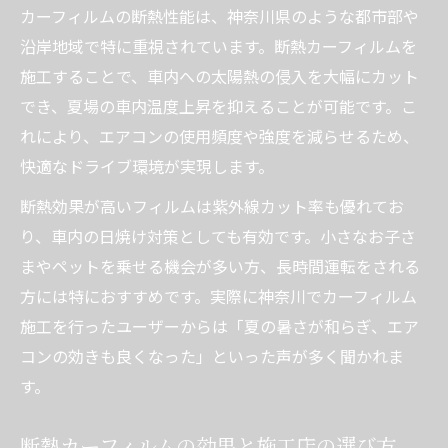
カーフィルムの断熱性能は、神奈川県のような都市部や
沿岸地域で特に重視されています。断熱カーフィルムを
施工することで、車内への太陽熱の侵入を大幅にカット
でき、夏場の車内温度上昇を抑えることが可能です。こ
れにより、エアコンの使用頻度や強度を減らせるため、
快適なドライブ環境が実現します。
断熱効果が高いフィルムは紫外線カット率も優れてお
り、車内の日焼け対策としても有効です。小さなお子さ
まやペットを乗せる機会が多い方、長時間運転をされる
方には特におすすめです。実際に神奈川でカーフィルム
施工を行ったユーザーからは「夏の暑さが和らぎ、エア
コンの効きも良くなった」といった声が多く聞かれま
す。
断熱カーフィルムの効果と施工店の選び方