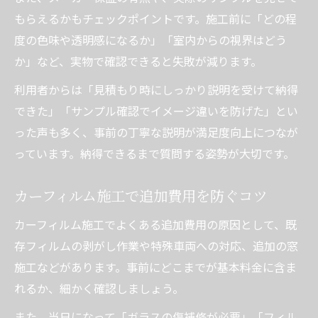
もらえるかもチェックポイントです。施工前に「どの程
度の色味や透明感になるか」「室内からの視界はどう
か」など、実物で確認できると失敗が減ります。
利用者からは「見積もり時にしっかり説明を受けて納得
できた」「サンプル確認でイメージ違いを防げた」とい
った声も多く、事前の丁寧な説明が満足度向上につなが
っています。納得できるまで質問する姿勢が大切です。
カーフィルム施工で追加費用を防ぐコツ
カーフィルム施工でよくある追加費用の原因として、既
存フィルムの剥がし作業や特殊車両への対応、追加の窓
施工などがあります。事前にどこまでが基本料金に含ま
れるか、細かく確認しましょう。
また、当日になって「ガラスの傷補修が必要」「フィル