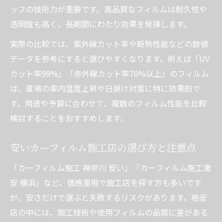
ッフの技術力が重要です。高品質なフィルムは耐久性や
透明度も高く、長期間にわたり効果を発揮します。
実際の比較では、紫外線カット率や断熱性能などの数値
データを参考にすると選びやすくなります。例えば「UV
カット率99%」「赤外線カット率70%以上」のフィルム
は、夏場の車内温度上昇や日焼け対策に特に効果的で
す。用途や予算に合わせて、複数のフィルム性能を比較
検討することをおすすめします。
安いカーフィルム施工店の選び方と注意点
「カーフィルム施工 神奈川 安い」「カーフィルム施工激
安 横浜」など、価格重視で施工店を探す方も多いです
が、安さだけで選ぶと失敗するリスクがあります。格安
店の中には、施工技術や使用フィルムの品質に差がある