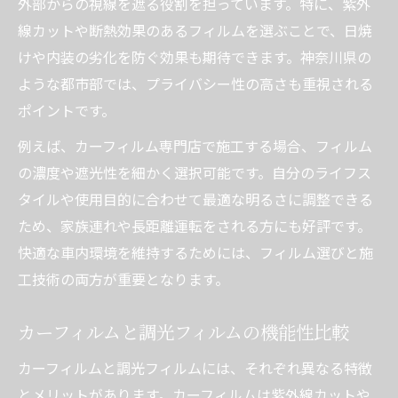
外部からの視線を遮る役割を担っています。特に、紫外
線カットや断熱効果のあるフィルムを選ぶことで、日焼
けや内装の劣化を防ぐ効果も期待できます。神奈川県の
ような都市部では、プライバシー性の高さも重視される
ポイントです。
例えば、カーフィルム専門店で施工する場合、フィルム
の濃度や遮光性を細かく選択可能です。自分のライフス
タイルや使用目的に合わせて最適な明るさに調整できる
ため、家族連れや長距離運転をされる方にも好評です。
快適な車内環境を維持するためには、フィルム選びと施
工技術の両方が重要となります。
カーフィルムと調光フィルムの機能性比較
カーフィルムと調光フィルムには、それぞれ異なる特徴
とメリットがあります。カーフィルムは紫外線カットや