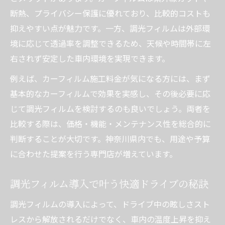
断熱、プライバシー保護に優れており、比較的コストも
抑えやすい点が魅力です。一方、調光フィルムは外部環
境に応じて透過率を調整できるため、天候や時間帯に左
右されず安定した車内環境を実現できます。
例えば、カーフィルム施工料金が気になる方には、まず
基本的なカーフィルムで効果を実感し、その後必要に応
じて調光フィルムを検討するのも良いでしょう。両者を
比較する際は、価格・機能・メンテナンス性を総合的に
判断することが大切です。神奈川県内でも、用途や予算
に合わせた提案を行う専門店が増えています。
調光フィルム導入で叶う快適ドライブの秘訣
調光フィルムの導入によって、ドライブ中の眩しさスト
レスから解放されるだけでなく、車内の温度上昇を抑え