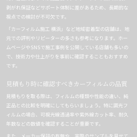
剥がれ保証などサポート体制に差があるため、長期的な
視点での検討が不可欠です。
「カーフィルム施工 横浜」など地域密着型の店舗は、地
元での評判やリピーターの多さも参考になります。ホー
ムページやSNSで施工事例を公開している店舗も多いの
で、技術力や仕上がりを事前に確認することもおすすめ
です。
見積もり時に確認すべきカーフィルムの品質
見積もりを取る際は、フィルムの種類や性能の違い、純
正品との比較を明確にしてもらいましょう。特に調光フ
ィルムの場合、可視光線透過率や紫外線カット率、耐久
年数などの数値を確認することが重要です。
また、メーカー保証の有無や、実際のサンプルを見せて