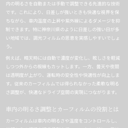
内の明るさを自動または手動で調整できる先進的な技術
です。これにより、日差しが強いときも快適な視界を保
ちながら、車内温度の上昇や紫外線によるダメージを抑
制できます。特に神奈川県のように日差しの強い日が多
い地域では、調光フィルムの恩恵を実感しやすいでしょ
う。
例えば、晴天時には自動で濃度が変化し、眩しさを軽減
しつつ外からの視線もカットします。一方、曇天や夜間
は透明度が上がり、運転時の安全性や快適性が向上しま
す。従来のカーフィルムでは得られなかった柔軟な明る
さ調整が、快適なドライブ空間の実現につながります。
車内の明るさ調整とカーフィルムの役割とは
カーフィルムは車内の明るさや温度をコントロールし、