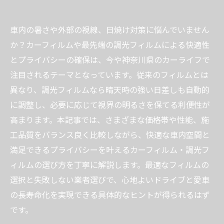
車内の暑さや外部の視線、日焼け対策に悩んでいません
か？カーフィルムや最先端の調光フィルムによる快適性
とプライバシーの確保は、今や神奈川県のカーライフで
注目されるテーマとなっています。従来のフィルムとは
異なり、調光フィルムなら晴天時の強い日差しも自動的
に調整し、必要に応じて視界の明るさを保てる利便性が
高まります。本記事では、さまざまな価格帯や性能、施
工品質をバランス良く比較しながら、快適な車内空間と
満足できるプライバシーを叶えるカーフィルム・調光フ
ィルムの選び方を丁寧に解説します。最適なフィルムの
選択と失敗しない業者選びで、心地よいドライブと愛車
の長寿命化を実現できる具体的なヒントが得られるはず
です。