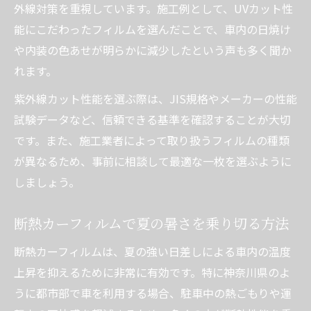
外線対策を重視しています。施工例として、UVカット性
能にこだわったフィルムを選んだことで、車内の日焼け
や内装の色あせが明らかに減少したという声も多く聞か
れます。
紫外線カット性能を選ぶ際は、JIS規格やメーカーの性能
試験データなど、信頼できる基準を確認することが大切
です。また、施工業者によって取り扱うフィルムの種類
が異なるため、事前に相談して最適な一枚を選ぶように
しましょう。
断熱カーフィルムで夏の暑さを乗り切る方法
断熱カーフィルムは、夏の強い日差しによる車内の温度
上昇を抑えるために非常に有効です。特に神奈川県のよ
うに都市部で車を利用する場合、駐車中の熱ごもりや運