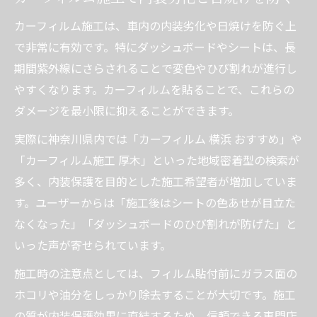
カーフィルム施工は、車内の内装劣化や日焼けを防ぐ上
で非常に有効です。特にダッシュボードやシートは、長
期間紫外線にさらされることで変色やひび割れが進行し
やすくなります。カーフィルムを貼ることで、これらの
ダメージを最小限に抑えることができます。
実際に神奈川県内では「カーフィルム 横浜 おすすめ」や
「カーフィルム施工 厚木」といった地域密着型の検索が
多く、内装保護を目的とした施工希望者が増加していま
す。ユーザーからは「施工後はシートの色あせが目立た
なくなった」「ダッシュボードのひび割れが防げた」と
いった声が寄せられています。
施工時の注意点としては、フィルム貼付前にガラス面の
ホコリや油分をしっかり除去することが大切です。施工
の質が内装保護効果に直結するため、信頼できる専門店