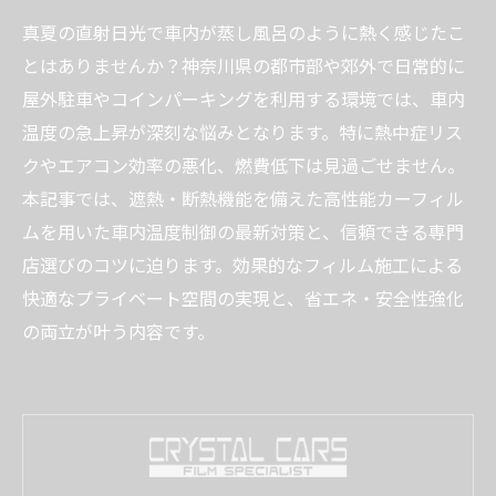
真夏の直射日光で車内が蒸し風呂のように熱く感じたこ
とはありませんか？神奈川県の都市部や郊外で日常的に
屋外駐車やコインパーキングを利用する環境では、車内
温度の急上昇が深刻な悩みとなります。特に熱中症リス
クやエアコン効率の悪化、燃費低下は見過ごせません。
本記事では、遮熱・断熱機能を備えた高性能カーフィル
ムを用いた車内温度制御の最新対策と、信頼できる専門
店選びのコツに迫ります。効果的なフィルム施工による
快適なプライベート空間の実現と、省エネ・安全性強化
の両立が叶う内容です。