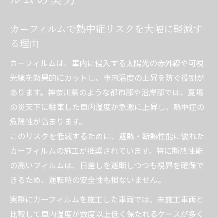
カーフィルムで熱中症リスクを大幅に軽減す
る理由
カーフィルムは、車内に侵入する太陽光の赤外線や可視
光線を効果的にカットし、車内温度の上昇を防ぐ役割が
あります。神奈川県のような都市部や沿岸部では、夏場
の炎天下に駐車した車内温度が急激に上昇し、熱中症の
危険性が高まります。
このリスクを低減するために、遮熱・断熱性能に優れた
カーフィルムの施工が推奨されています。特に断熱性能
の高いフィルムは、日差しを遮断しつつも視界を確保で
きるため、運転時の安全性も損ないません。
実際にカーフィルムを施工した車両では、未施工車両と
比較して車内温度が数度以上低く保たれるケースが多く