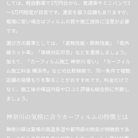
しては、軽自動車で2万円台から、普通車やミニバンで3
～5万円程度が目安です。激安を謳う店舗もありますが、
極端に安い場合はフィルムの質や施工技術に注意が必要
です。
選び方の基準としては、「遮熱性能・断熱性能」「紫外
線カット率」「車検対応可否」などを重視しましょう。
加えて、「カーフィルム施工 神奈川 安い」「カーフィル
ム施工料金 横浜市」などの比較検索で、同一条件で複数
店舗の見積もりを取ることがおすすめです。料金だけで
なく、施工後の保証内容や口コミ評価も総合的に判断し
ましょう。
神奈川の気候に合うカーフィルムの特徴とは
神奈川県は夏場の高温多湿や都市部の熱気が特徴的であ