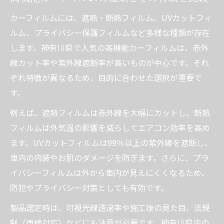
カーフィルムには、遮熱・断熱フィルム、UVカットフィ
ルム、プライバシー保護フィルムなど多様な種類が存在
します。神奈川県で人気の高機能カーフィルムは、赤外
線カット率や紫外線遮断率が高いものが中心です。それ
ぞれ特徴が異なるため、目的に合わせた選択が重要で
す。
例えば、遮熱フィルムは赤外線を大幅にカットし、断熱
フィルムは外気温の影響を減らしてエアコン効率を高め
ます。UVカットフィルムは99％以上の紫外線を遮断し、
車内の内装やお肌のダメージを防ぎます。さらに、プラ
イバシーフィルムは外から車内が見えにくくなるため、
防犯やプライバシー対策としても有効です。
製品選定時は、可視光線透過率や施工後の見た目、法規
制（車検対応）などにも注意が必要です。神奈川県内の