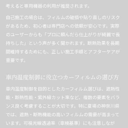
考えると専用機器の利用が推奨されます。
自己施工の場合は、フィルムの破損や貼り直しのリスク
があるため、初心者は専門店への依頼が安心です。実際
のユーザーからも「プロに頼んだら仕上がりが綺麗で長
持ちした」という声が多く聞かれます。断熱効果を長期
間維持するためにも、正しい施工手順とアフターケアが
重要です。
車内温度制御に役立つカーフィルムの選び方
車内温度制御を目的としたカーフィルム選びは、遮熱性
能・断熱性能・紫外線カット率など、複数の要素をバラ
ンス良く考慮することが大切です。特に夏場の神奈川県
では、遮熱・断熱機能の高いフィルムの需要が高まって
います。可視光線透過率（車検基準）にも注意しなが