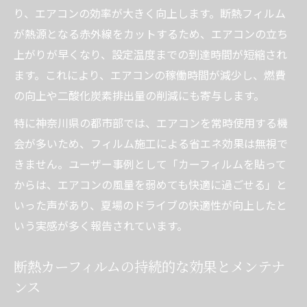
り、エアコンの効率が大きく向上します。断熱フィルム
が熱源となる赤外線をカットするため、エアコンの立ち
上がりが早くなり、設定温度までの到達時間が短縮され
ます。これにより、エアコンの稼働時間が減少し、燃費
の向上や二酸化炭素排出量の削減にも寄与します。
特に神奈川県の都市部では、エアコンを常時使用する機
会が多いため、フィルム施工による省エネ効果は無視で
きません。ユーザー事例として「カーフィルムを貼って
からは、エアコンの風量を弱めても快適に過ごせる」と
いった声があり、夏場のドライブの快適性が向上したと
いう実感が多く報告されています。
断熱カーフィルムの持続的な効果とメンテナ
ンス