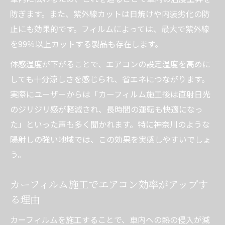
防ぎます。また、紫外線カットは日焼けや内装劣化の防
止にも効果的です。フィルムによっては、最大で紫外線
を99％以上カットする製品も存在します。
体感温度が下がることで、エアコンの設定温度を高めに
しても十分涼しさを感じられ、省エネにつながります。
実際にユーザーからは「カーフィルム施工後は直射日光
のジリジリ感が軽減され、長時間の運転も快適になっ
た」といった声も多く聞かれます。特に神奈川のような
陽射しの強い地域では、この効果を実感しやすいでしょ
う。
カーフィルム施工でエアコン効率がアップす
る理由
カーフィルムを施工することで、車内への熱の侵入が減