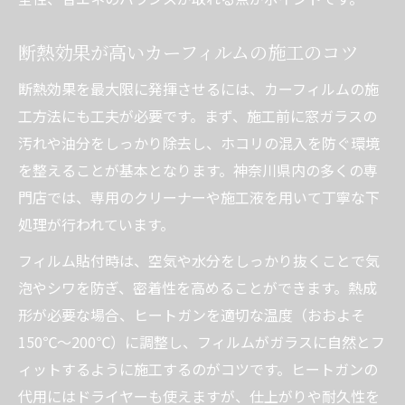
断熱効果が高いカーフィルムの施工のコツ
断熱効果を最大限に発揮させるには、カーフィルムの施
工方法にも工夫が必要です。まず、施工前に窓ガラスの
汚れや油分をしっかり除去し、ホコリの混入を防ぐ環境
を整えることが基本となります。神奈川県内の多くの専
門店では、専用のクリーナーや施工液を用いて丁寧な下
処理が行われています。
フィルム貼付時は、空気や水分をしっかり抜くことで気
泡やシワを防ぎ、密着性を高めることができます。熱成
形が必要な場合、ヒートガンを適切な温度（おおよそ
150℃〜200℃）に調整し、フィルムがガラスに自然とフ
ィットするように施工するのがコツです。ヒートガンの
代用にはドライヤーも使えますが、仕上がりや耐久性を