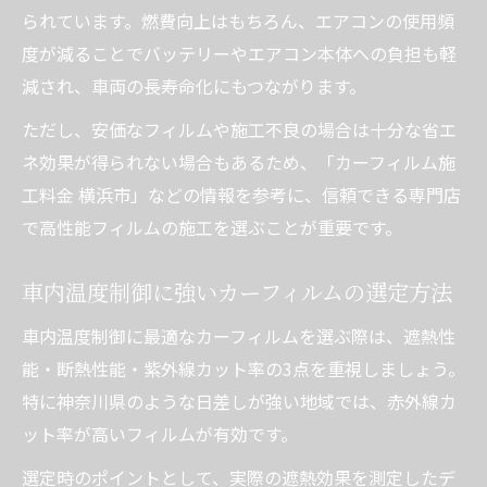
られています。燃費向上はもちろん、エアコンの使用頻
度が減ることでバッテリーやエアコン本体への負担も軽
減され、車両の長寿命化にもつながります。
ただし、安価なフィルムや施工不良の場合は十分な省エ
ネ効果が得られない場合もあるため、「カーフィルム施
工料金 横浜市」などの情報を参考に、信頼できる専門店
で高性能フィルムの施工を選ぶことが重要です。
車内温度制御に強いカーフィルムの選定方法
車内温度制御に最適なカーフィルムを選ぶ際は、遮熱性
能・断熱性能・紫外線カット率の3点を重視しましょう。
特に神奈川県のような日差しが強い地域では、赤外線カ
ット率が高いフィルムが有効です。
選定時のポイントとして、実際の遮熱効果を測定したデ