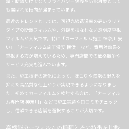
熱・断熱だけでなくプライバシー保護や防犯対策として
も選ばれる傾向が強まっています。
最近のトレンドとしては、可視光線透過率の高いクリア
タイプの断熱フィルムや、外観を損なわない透明度重視
フィルムが人気です。特に「カーフィルム施工 神奈川 安
い」「カーフィルム施工激安 横浜」など、費用対効果を
重視する方が増えているため、専門店間での価格競争や
サービス充実も進んでいます。
また、施工技術の進化によって、ほこりや気泡の混入を
抑えた高品質な仕上がりが実現できるようになりまし
た。初めてカーフィルムを検討する方は、「カーフィル
ム専門店 神奈川」などで施工実績や口コミをチェック
し、信頼できる店舗を選択することが大切です。
高機能カーフィルムの種類とその特徴を比較