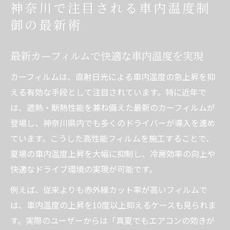
神奈川で注目される車内温度制
御の最新術
最新カーフィルムで快適な車内温度を実現
カーフィルムは、直射日光による車内温度の急上昇を抑
える有効な手段として注目されています。特に近年で
は、遮熱・断熱性能を兼ね備えた最新のカーフィルムが
登場し、神奈川県内でも多くのドライバーが導入を進め
ています。こうした高性能フィルムを施工することで、
夏場の車内温度上昇を大幅に抑制し、冷房効率の向上や
快適なドライブ環境の実現が可能です。
例えば、従来よりも赤外線カット率が高いフィルムで
は、車内温度の上昇を10度以上抑えるケースも見られま
す。実際のユーザーからは「真夏でもエアコンの効きが