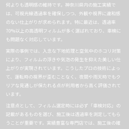
何よりも透明感の維持です。神奈川県内の施工実績で
は、可視光線透過率を確保しつつ、外観や視界に違和感
のない仕上がりが求められます。特に最近は、透過率
70%以上の高透明フィルムが多く選ばれており、車検に
も問題なく対応しています。
実際の事例では、入念な下地処理と空気中のホコリ対策
により、フィルムの浮きや気泡の発生を抑えた美しい仕
上がりが実現されています。こうしたプロの技術によっ
て、運転時の視界が歪むことなく、夜間や雨天時でもク
リアな見通しが保たれる点が利用者から高く評価されて
います。
注意点として、フィルム選定時には必ず「車検対応」の
記載があるものを選び、施工後は透過率を測定してもら
うことが重要です。実績豊富な専門店では、施工後の確