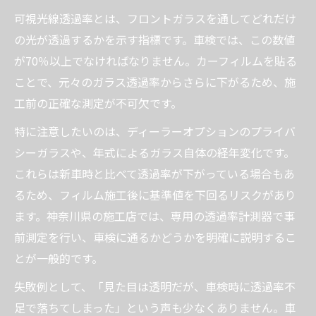
可視光線透過率とは、フロントガラスを通してどれだけ
の光が透過するかを示す指標です。車検では、この数値
が70％以上でなければなりません。カーフィルムを貼る
ことで、元々のガラス透過率からさらに下がるため、施
工前の正確な測定が不可欠です。
特に注意したいのは、ディーラーオプションのプライバ
シーガラスや、年式によるガラス自体の経年変化です。
これらは新車時と比べて透過率が下がっている場合もあ
るため、フィルム施工後に基準値を下回るリスクがあり
ます。神奈川県の施工店では、専用の透過率計測器で事
前測定を行い、車検に通るかどうかを明確に説明するこ
とが一般的です。
失敗例として、「見た目は透明だが、車検時に透過率不
足で落ちてしまった」という声も少なくありません。車