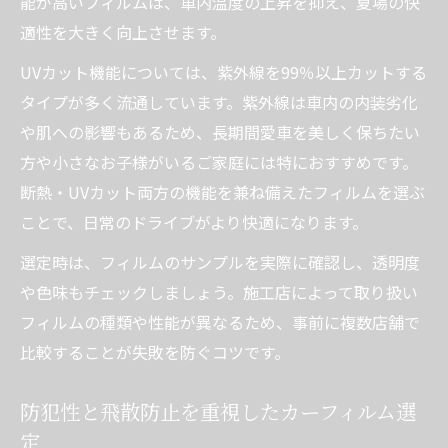
能が高いフィルムは、車内温度の上昇を抑え、夏場の快
適性を大きく向上させます。
UVカット機能については、紫外線を99％以上カットする
タイプが多く流通しています。紫外線は車内の内装劣化
や肌への影響もあるため、長期間愛車を美しく保ちたい
方や小さなお子様がいるご家庭には特におすすめです。
断熱・UVカット両方の機能を兼ね備えたフィルムを選ぶ
ことで、日常のドライブがより快適になります。
選定時は、フィルムのサンプルを実際に確認し、透明度
や色味もチェックしましょう。施工店によって取り扱い
フィルムの種類や性能が異なるため、事前に複数店舗で
比較することが失敗を防ぐコツです。
防犯性と飛散防止を重視したカーフィルム選
定