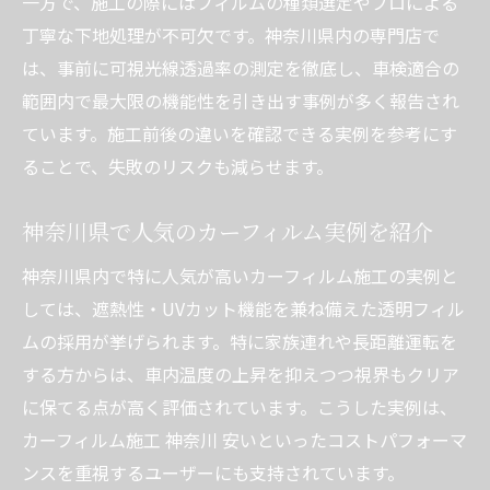
一方で、施工の際にはフィルムの種類選定やプロによる
丁寧な下地処理が不可欠です。神奈川県内の専門店で
は、事前に可視光線透過率の測定を徹底し、車検適合の
範囲内で最大限の機能性を引き出す事例が多く報告され
ています。施工前後の違いを確認できる実例を参考にす
ることで、失敗のリスクも減らせます。
神奈川県で人気のカーフィルム実例を紹介
神奈川県内で特に人気が高いカーフィルム施工の実例と
しては、遮熱性・UVカット機能を兼ね備えた透明フィル
ムの採用が挙げられます。特に家族連れや長距離運転を
する方からは、車内温度の上昇を抑えつつ視界もクリア
に保てる点が高く評価されています。こうした実例は、
カーフィルム施工 神奈川 安いといったコストパフォーマ
ンスを重視するユーザーにも支持されています。