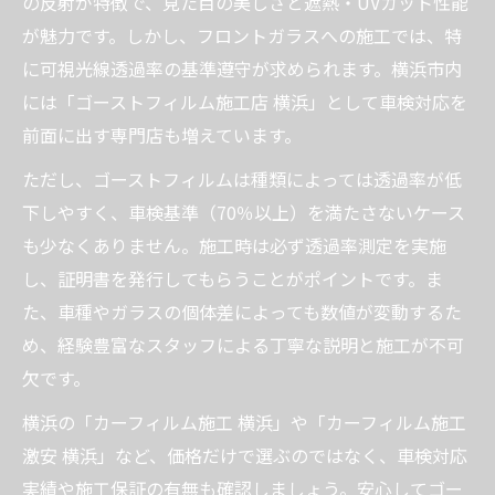
の反射が特徴で、見た目の美しさと遮熱・UVカット性能
が魅力です。しかし、フロントガラスへの施工では、特
に可視光線透過率の基準遵守が求められます。横浜市内
には「ゴーストフィルム施工店 横浜」として車検対応を
前面に出す専門店も増えています。
ただし、ゴーストフィルムは種類によっては透過率が低
下しやすく、車検基準（70％以上）を満たさないケース
も少なくありません。施工時は必ず透過率測定を実施
し、証明書を発行してもらうことがポイントです。ま
た、車種やガラスの個体差によっても数値が変動するた
め、経験豊富なスタッフによる丁寧な説明と施工が不可
欠です。
横浜の「カーフィルム施工 横浜」や「カーフィルム施工
激安 横浜」など、価格だけで選ぶのではなく、車検対応
実績や施工保証の有無も確認しましょう。安心してゴー