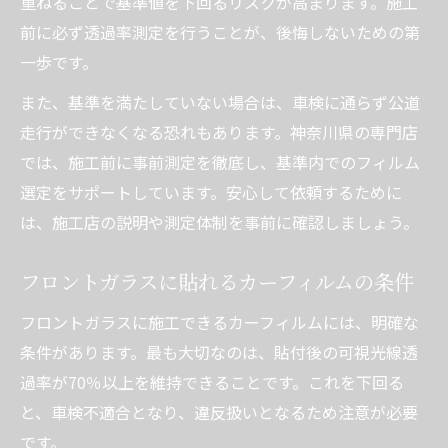
重ねることで基準値を下回るリスクが高まります。施工
前に必ず透過率測定を行うことが、後悔しないための第
一歩です。
また、基準を満たしていない場合は、車検に通らず公道
走行ができなくなる恐れもあります。神奈川県の専門店
では、施工前に事前測定を徹底し、基準内でのフィルム
選定をサポートしています。安心して依頼するために
は、施工店の説明や測定体制を事前に確認しましょう。
フロントガラスに貼れるカーフィルムの条件
フロントガラスに施工できるカーフィルムには、明確な
条件があります。最も大切なのは、貼付後の可視光線透
過率が70％以上を維持できることです。これを下回る
と、車検不適合となり、違反扱いとなるため注意が必要
です。