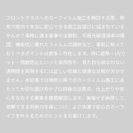
フロントガラスへのカーフィルム施工を検討する際、神
奈川県内で本当に安心できる施工店選びに悩まれていま
せんか？車検に通る基準や法規制、可視光線透過率の確
認、機能性に優れたフィルムの選択など、事前に知って
おくべきポイントは数多く存在します。特に遮熱・UVカ
ット・飛散防止といった実用性や、見た目も損なわない
透明感を実現するには正しい知識と慎重な比較が欠かせ
ません。本記事では神奈川県でのカーフィルム施工にあ
たって大切な選び方やプロ目線の注意点、仕上がりや安
心を左右する要素を徹底解説します。後悔せず納得して
依頼できる判断力を身につけ、より快適で安心のカーラ
イフを叶えるためのヒントをお届けします。