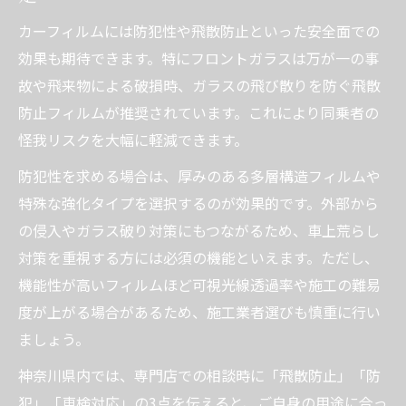
カーフィルムには防犯性や飛散防止といった安全面での
効果も期待できます。特にフロントガラスは万が一の事
故や飛来物による破損時、ガラスの飛び散りを防ぐ飛散
防止フィルムが推奨されています。これにより同乗者の
怪我リスクを大幅に軽減できます。
防犯性を求める場合は、厚みのある多層構造フィルムや
特殊な強化タイプを選択するのが効果的です。外部から
の侵入やガラス破り対策にもつながるため、車上荒らし
対策を重視する方には必須の機能といえます。ただし、
機能性が高いフィルムほど可視光線透過率や施工の難易
度が上がる場合があるため、施工業者選びも慎重に行い
ましょう。
神奈川県内では、専門店での相談時に「飛散防止」「防
犯」「車検対応」の3点を伝えると、ご自身の用途に合っ