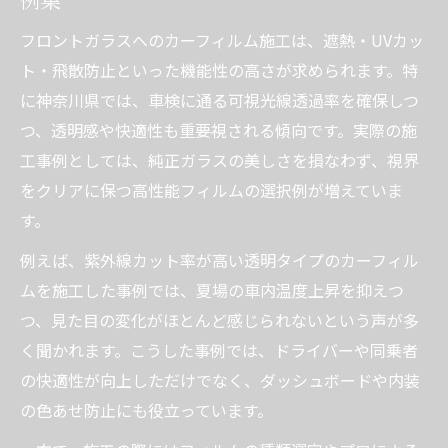
フロントガラスへのカーフィルム施工は、遮熱・UVカッ
ト・飛散防止といった機能性の高さが求められます。特
に神奈川県では、車検に通る可視光線透過率を確保しつ
つ、透明感や快適性も重要視される傾向です。実際の施
工事例としては、純正ガラスの美しさを損なわず、視界
をクリアに保つ高性能フィルムの選択例が増えていま
す。
例えば、紫外線カット率が高い透明タイプのカーフィル
ムを施工した事例では、夏場の車内温度上昇を抑えつ
つ、見た目の変化がほとんど感じられないという声が多
く聞かれます。こうした事例では、ドライバーや同乗者
の快適性が向上しただけでなく、ダッシュボードや内装
の色あせ防止にも役立っています。