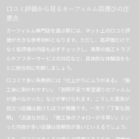
口コミ評価から見るカーフィルム店選びの注
意点
カーフィルム専門店を選ぶ際には、ネット上の口コミ評
価が大きな参考材料となります。ただし、高評価だけで
なく低評価の内容も必ずチェックし、実際の施工トラブ
ルやアフターサービスの対応など、具体的な体験談をも
とに総合的に判断しましょう。
口コミで多い失敗例には「仕上がりにムラがある」「施
工後に剥がれやすい」「説明不足で希望通りのフィルム
が選べなかった」などが挙げられます。こうした意見が
目立つ店舗は避けたほうが無難です。一方で「丁寧な説
明」「迅速な対応」「施工後のフォローが手厚い」とい
った内容が多い店舗は信頼性が高いといえるでしょう。
また、口コミはあくまで個人の感想であるため、複数サ