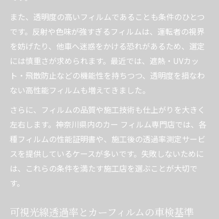
また、透明度の高いフィルムであることも条件のひとつ
です。反射や色味が強すぎるフィルムは、運転者の視界
を妨げたり、他車へ迷惑をかける恐れがあるため、選定
には慎重さが求められます。最近では、遮熱・UVカッ
ト・飛散防止などの機能性を持ちつつ、透明度を損なわ
ない高性能フィルムも増えてきました。
さらに、フィルムの品質や施工技術も仕上がりを大きく
左右します。神奈川県内のカー フィルム専門店では、各
種フィルムの性能証明書や、施工後の透過率測定サービ
スを提供しているケースが多いです。失敗しないために
は、これらの条件を満たす施工店を選ぶことが大切で
す。
可視光線透過率とカーフィルムの車検基準