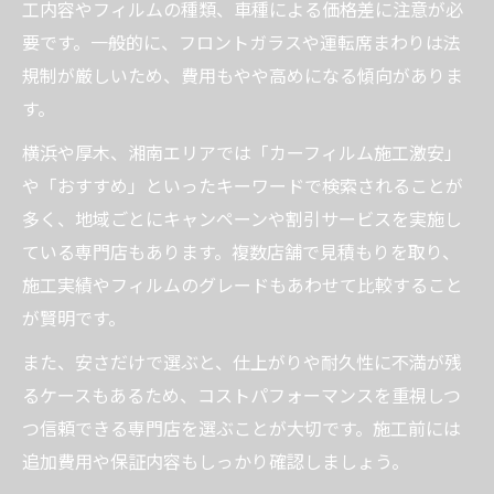
工内容やフィルムの種類、車種による価格差に注意が必
施工後のメンテナンスとカーフィルムの耐
要です。一般的に、フロントガラスや運転席まわりは法
用年数
規制が厳しいため、費用もやや高めになる傾向がありま
手軽に相談できるカーフィルム施工店の見
す。
極め方
横浜や厚木、湘南エリアでは「カーフィルム施工激安」
や「おすすめ」といったキーワードで検索されることが
多く、地域ごとにキャンペーンや割引サービスを実施し
ている専門店もあります。複数店舗で見積もりを取り、
施工実績やフィルムのグレードもあわせて比較すること
が賢明です。
また、安さだけで選ぶと、仕上がりや耐久性に不満が残
るケースもあるため、コストパフォーマンスを重視しつ
つ信頼できる専門店を選ぶことが大切です。施工前には
追加費用や保証内容もしっかり確認しましょう。