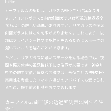
内容
カーフィルムの規制は、ガラスの部位ごとに異なりま
す。フロントガラスと前席側面ガラスは可視光線透過率
70%以上の厳しい基準がありますが、リアガラスや後席
側面ガラスにはこの制限がありません。これにより、後
部はプライバシー性や防犯性を高めるためにスモークの
濃いフィルムを選ぶことができます。
ただし、リアガラスに濃いスモークを貼る場合でも、夜
間や悪天候時の視認性低下には注意が必要です。神奈川
県での施工実績が豊富な店舗では、部位ごとの法規制や
実用性を考慮したフィルム選びのアドバイスも受けられ
るため、施工前の相談をおすすめします。
カーフィルム施工後の透過率測定に関する注
意点