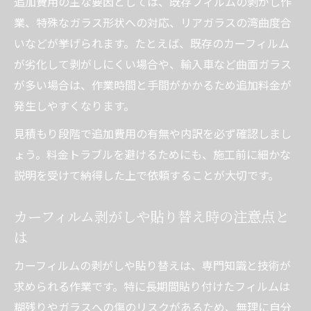
追加費用の主な要因としては、既存フィルムの剥がし作
業、特殊なガラス形状への対応、リアガラスの湾曲度合
いなどが挙げられます。たとえば、既存のカーフィルム
が劣化して剥がしにくい場合や、輸入車など曲面ガラス
が多い場合は、作業時間と手間がかかるため追加料金が
発生しやすくなります。
見積もり段階で追加費用の有無や内訳を必ず確認しまし
ょう。料金トラブルを避けるためにも、施工前に細かな
説明を受けて納得した上で依頼することが大切です。
カーフィルム剥がしや貼り替え時の注意点と
は
カーフィルムの剥がしや貼り替えは、専門知識と技術が
求められる作業です。特に長期間貼り付けたフィルムは
糊残りやガラスへの傷のリスクがあるため、無理に自分