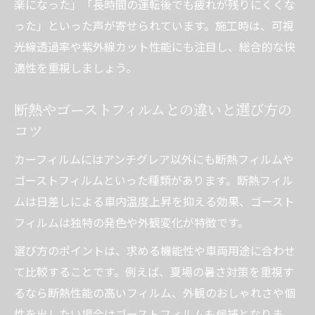
楽になった」「長時間の運転後でも疲れが残りにくくな
った」といった声が寄せられています。施工時は、可視
光線透過率や紫外線カット性能にも注目し、総合的な快
適性を重視しましょう。
断熱やゴーストフィルムとの違いと選び方の
コツ
カーフィルムにはアンチグレア以外にも断熱フィルムや
ゴーストフィルムといった種類があります。断熱フィル
ムは日差しによる車内温度上昇を抑える効果、ゴースト
フィルムは独特の発色や外観変化が特徴です。
選び方のポイントは、求める機能性や車両用途に合わせ
て比較することです。例えば、夏場の暑さ対策を重視す
るなら断熱性能の高いフィルム、外観のおしゃれさや個
性を出したい場合はゴーストフィルムも候補となりま