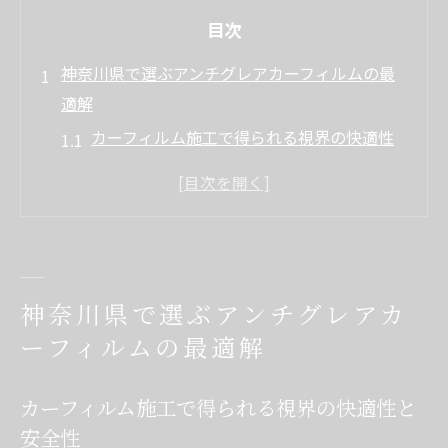
目次
神奈川県で選ぶアンチグレアカーフィルムの最
適解
カーフィルム施工で得られる視界の快適性
と安全性
アンチグレアカーフィルムの選び方と神奈
川県の傾向
カーフィルム専門店選びで重視すべきポイ
ント
神奈川県で選ぶアンチグレアカ
神奈川県のカーフィルム施工はどこが安い
ーフィルムの最適解
のか比較
人気のカーフィルムとおすすめ機能の違い
カーフィルム施工で得られる視界の快適性と
を解説
安全性