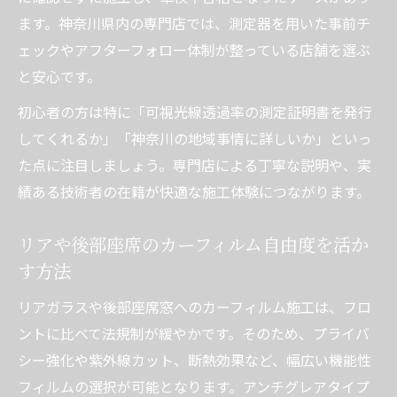
ます。神奈川県内の専門店では、測定器を用いた事前チ
ェックやアフターフォロー体制が整っている店舗を選ぶ
と安心です。
初心者の方は特に「可視光線透過率の測定証明書を発行
してくれるか」「神奈川の地域事情に詳しいか」といっ
た点に注目しましょう。専門店による丁寧な説明や、実
績ある技術者の在籍が快適な施工体験につながります。
リアや後部座席のカーフィルム自由度を活か
す方法
リアガラスや後部座席窓へのカーフィルム施工は、フロ
ントに比べて法規制が緩やかです。そのため、プライバ
シー強化や紫外線カット、断熱効果など、幅広い機能性
フィルムの選択が可能となります。アンチグレアタイプ