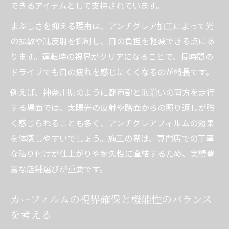
できるアイテムとして支持されています。
まぶしさを抑える理由は、アンチグレア加工によって光
の拡散や乱反射を抑制し、目の負担を軽減できる点にあ
ります。運転時の視界がクリアになることで、長時間の
ドライブでも目の疲れを感じにくくなるのが特長です。
例えば、神奈川県のように都市部と海沿いの両方を走行
する場面では、太陽光の反射や路面からの照り返しが強
く感じられることも多く、アンチグレアフィルムの効果
を体感しやすいでしょう。施工の際は、専門店での丁寧
な貼り付けが仕上がりや耐久性に直結するため、実績豊
富な店舗選びが重要です。
カーフィルムの視界確保と機能性のバランス
を考える