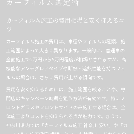
カーフィルム選定術
カーフィルム施工の費用相場と安く抑えるコ
ツ
カーフィルム施工の費用は、車種やフィルムの種類、施
工範囲によって大きく異なります。一般的に、普通車の
全面施工で2万円から5万円程度が相場とされますが、高
機能なアンチグレアタイプや断熱・遮熱性能を持つフィ
ルムの場合は、さらに費用が上がる傾向です。
費用を安く抑えるためには、施工範囲を絞ることや、専
門店のキャンペーン時期を狙う方法が有効です。特にフ
ロントガラスやフロントサイドのみ施工する場合は、全
体施工よりコストを抑えられる点が魅力です。加えて、
神奈川県内では「カーフィルム施工 神奈川 安い」や「カ
ーフィルム施工激安 横浜」といった検索ワードからも分