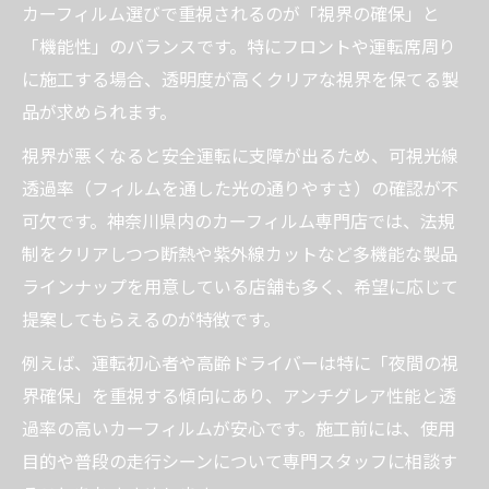
カーフィルム選びで重視されるのが「視界の確保」と
「機能性」のバランスです。特にフロントや運転席周り
に施工する場合、透明度が高くクリアな視界を保てる製
品が求められます。
視界が悪くなると安全運転に支障が出るため、可視光線
透過率（フィルムを通した光の通りやすさ）の確認が不
可欠です。神奈川県内のカーフィルム専門店では、法規
制をクリアしつつ断熱や紫外線カットなど多機能な製品
ラインナップを用意している店舗も多く、希望に応じて
提案してもらえるのが特徴です。
例えば、運転初心者や高齢ドライバーは特に「夜間の視
界確保」を重視する傾向にあり、アンチグレア性能と透
過率の高いカーフィルムが安心です。施工前には、使用
目的や普段の走行シーンについて専門スタッフに相談す