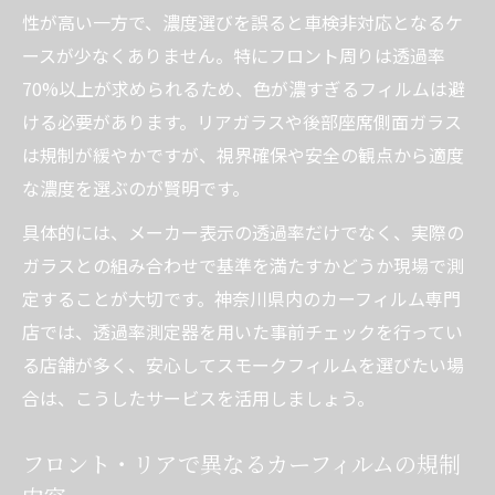
性が高い一方で、濃度選びを誤ると車検非対応となるケ
ースが少なくありません。特にフロント周りは透過率
70%以上が求められるため、色が濃すぎるフィルムは避
ける必要があります。リアガラスや後部座席側面ガラス
は規制が緩やかですが、視界確保や安全の観点から適度
な濃度を選ぶのが賢明です。
具体的には、メーカー表示の透過率だけでなく、実際の
ガラスとの組み合わせで基準を満たすかどうか現場で測
定することが大切です。神奈川県内のカーフィルム専門
店では、透過率測定器を用いた事前チェックを行ってい
る店舗が多く、安心してスモークフィルムを選びたい場
合は、こうしたサービスを活用しましょう。
フロント・リアで異なるカーフィルムの規制