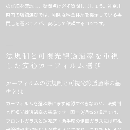
の詳細を確認し、疑問点は必ず質問しましょう。神奈川
県内の店舗選びでは、明朗な料金体系を掲示している専
門店を選ぶことが、安心して依頼するコツです。
法規制と可視光線透過率を重視
した安心カーフィルム選び
カーフィルムの法規制と可視光線透過率の基
準とは
カーフィルムを選ぶ際にまず確認すべきなのが、法規制
と可視光線透過率の基準です。国土交通省の規定では、
フロントガラスと運転席・助手席の側面ガラスには可視
光線透過率70%以上が求められており、これを下回ると