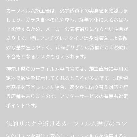
カーフィルム施工後は、必ず透過率の実測値を確認しま
しょう。ガラス自体の色や厚み、経年劣化による黄ばみ
も影響するため、メーカー公表値通りにならない場合が
あります。特にアンチグレアタイプは多層構造による微
妙な差が生じやすく、70%ぎりぎりの数値だと車検時に
不合格となるリスクも考えられます。
神奈川県のカーフィルム専門店では、施工直後に専用測
定器で数値を提示してくれるところが多いです。測定値
が基準を下回っていた場合、速やかに貼り替え対応を行
う店舗もありますので、アフターサービスの有無も選定
ポイントです。
法的リスクを避けるカーフィルム選びのコツ
法的リスクを避けて安心してカーフィルムを活用するに