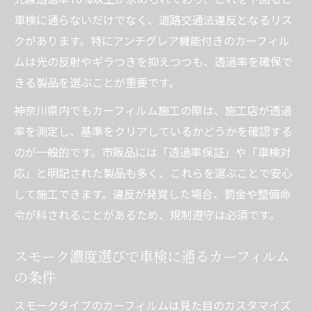
車検に通らないだけでなく、道路交通法違反となるリス
クがあります。特にアンチグレア機能付きのカーフィル
ムは光の反射やギラつきを抑えつつも、透過率を確保で
きる製品を選ぶことが重要です。
神奈川県内でもカーフィルム施工の際は、施工店が透過
率を測定し、基準をクリアしているかどうかを確認する
のが一般的です。市販品には「透過率保証」や「車検対
応」と明記された製品も多く、これらを選ぶことで安心
して施工できます。違反が発覚した場合、罰金や整備命
令が科されることがあるため、規制遵守は必須です。
スモーク濃度選びで車検に通るカーフィルム
の条件
スモークタイプのカーフィルムは見た目のカスタマイズ