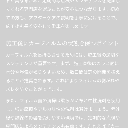
ドが異なるため、定期的な点検やメンテナンスを提案し
てくれる専門店を選ぶことが安心につながります。初め
ての方も、アフターケアの説明を丁寧に受けることで、
施工後も長く安心して愛車を楽しめます。
施工後にカーフィルムの状態を保つポイント
カーフィルムを長持ちさせるためには、施工後の適切な
メンテナンスが重要です。まず、施工直後はガラス面に
水分や湿気が残りやすいため、数日間は窓の開閉を控え
ることが推奨されます。これによりフィルムの剥がれや
ズレを防ぐことができます。
また、フィルム面の清掃は柔らかい布と中性洗剤を使用
し、強い摩擦やアルカリ性の洗剤は避けましょう。紫外
線や熱線の影響を受けやすい環境では、定期的な点検や
専門店によるメンテナンスも有効です。たとえば「カー