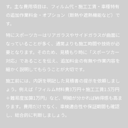
す。主な費用項目は、フィルム代・施工工賃・車種特有
の追加作業料金・オプション（断熱や遮熱機能など）で
す。
特にスポーツカーはリアガラスやサイドガラスが曲面に
なっていることが多く、通常よりも施工時間や技術が必
要となります。そのため、見積もり時に「スポーツカー
対応」であることを伝え、追加料金の有無や作業内容を
細かく説明してもらうことが大切です。
施工前には、内訳を明記した見積書の提示を依頼しまし
ょう。例えば「フィルム材料費3万円＋施工工賃1.5万円
＋難易度加算1万円」など、明細が分かれば納得感も高ま
ります。費用だけでなく、車検適合性や保証期間も確認
し、総合的に判断しましょう。