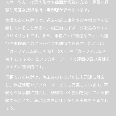
スポーツカーは窓の形状や曲面が複雑なため、豊富な経
験と高度な技術を持つ専門店が求められます。
実績のある店舗では、過去の施工事例やお客様の声を公
開していることが多く、施工前にイメージを掴みやすい
点がメリットです。また、車種ごとに最適なフィルム選
びや車検適合のアドバイスも期待できます。たとえば
「カーフィルム施工 神奈川 安い」や「カーフィルム 神
奈川 おすすめ」といったキーワードで評価の高い店舗を
探すのが効果的です。
信頼できる店舗は、施工後のトラブルにも迅速に対応
し、保証制度やアフターサービスも充実しています。不
安な点は事前に質問し、納得のいく説明を受けてから依
頼することで、満足度の高い仕上がりを実現できるでし
ょう。