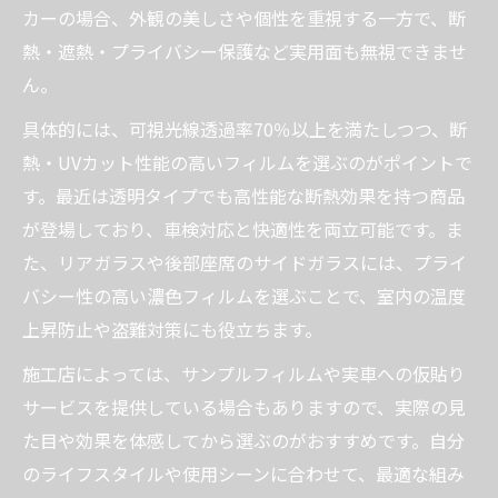
カーの場合、外観の美しさや個性を重視する一方で、断
熱・遮熱・プライバシー保護など実用面も無視できませ
ん。
具体的には、可視光線透過率70％以上を満たしつつ、断
熱・UVカット性能の高いフィルムを選ぶのがポイントで
す。最近は透明タイプでも高性能な断熱効果を持つ商品
が登場しており、車検対応と快適性を両立可能です。ま
た、リアガラスや後部座席のサイドガラスには、プライ
バシー性の高い濃色フィルムを選ぶことで、室内の温度
上昇防止や盗難対策にも役立ちます。
施工店によっては、サンプルフィルムや実車への仮貼り
サービスを提供している場合もありますので、実際の見
た目や効果を体感してから選ぶのがおすすめです。自分
のライフスタイルや使用シーンに合わせて、最適な組み