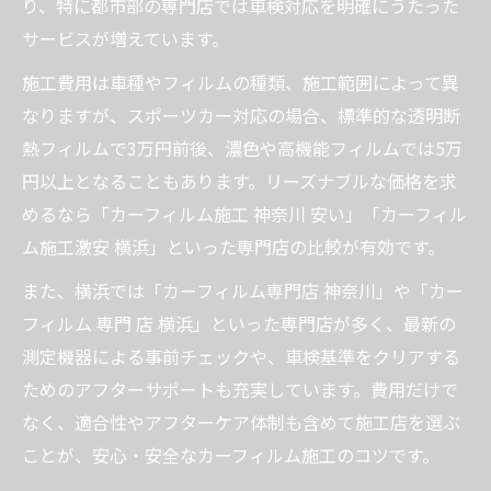
り、特に都市部の専門店では車検対応を明確にうたった
サービスが増えています。
施工費用は車種やフィルムの種類、施工範囲によって異
なりますが、スポーツカー対応の場合、標準的な透明断
熱フィルムで3万円前後、濃色や高機能フィルムでは5万
円以上となることもあります。リーズナブルな価格を求
めるなら「カーフィルム施工 神奈川 安い」「カーフィル
ム施工激安 横浜」といった専門店の比較が有効です。
また、横浜では「カーフィルム専門店 神奈川」や「カー
フィルム 専門 店 横浜」といった専門店が多く、最新の
測定機器による事前チェックや、車検基準をクリアする
ためのアフターサポートも充実しています。費用だけで
なく、適合性やアフターケア体制も含めて施工店を選ぶ
ことが、安心・安全なカーフィルム施工のコツです。