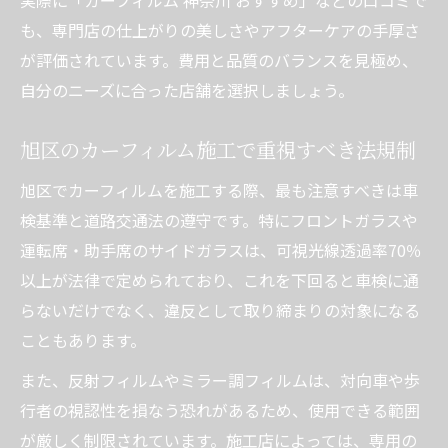
も、専門店の仕上がりの美しさやアフターケアの手厚さ
が評価されています。費用と品質のバランスを見極め、
自分のニーズに合った店舗を選択しましょう。
旭区のカーフィルム施工で重視すべき法規制
旭区でカーフィルムを施工する際、最も注意すべきは車
検基準と道路交通法の遵守です。特にフロントガラスや
運転席・助手席のサイドガラスは、可視光線透過率70％
以上が法律で定められており、これを下回ると車検に通
らないだけでなく、違反として取り締まりの対象になる
こともあります。
また、反射フィルムやミラー調フィルムは、対向車や歩
行者の視認性を損なう恐れがあるため、使用できる範囲
が厳しく制限されています。施工店によっては、専用の