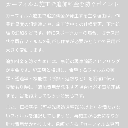
カーフィルム施工で追加料金を防ぐポイント
カーフィルム施工で追加料金が発生する主な理由は、作
業難易度の想定違いや、施工途中での仕様変更、下地処
理の追加などです。特にスポーツカーの場合、ガラス形
状や既存フィルムの剥がし作業が必要かどうかで費用が
大きく変動します。
追加料金を防ぐためには、事前の現車確認とヒアリング
が重要です。施工店と相談し、希望するフィルムの種
類・透過率・機能性（断熱・遮熱など）を明確に伝え、
見積もり時に「追加費用が発生する場合は必ず事前連絡
する」旨を約束してもらうと安心です。
また、車検基準（可視光線透過率70％以上）を満たさな
いフィルムを選択してしまうと、再施工が必要になり余
計な費用がかかります。信頼できる「カーフィルム専門