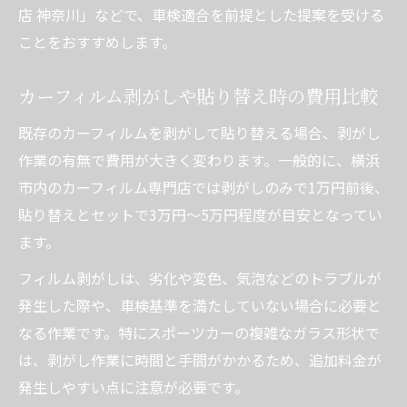
店 神奈川」などで、車検適合を前提とした提案を受ける
ことをおすすめします。
カーフィルム剥がしや貼り替え時の費用比較
既存のカーフィルムを剥がして貼り替える場合、剥がし
作業の有無で費用が大きく変わります。一般的に、横浜
市内のカーフィルム専門店では剥がしのみで1万円前後、
貼り替えとセットで3万円～5万円程度が目安となってい
ます。
フィルム剥がしは、劣化や変色、気泡などのトラブルが
発生した際や、車検基準を満たしていない場合に必要と
なる作業です。特にスポーツカーの複雑なガラス形状で
は、剥がし作業に時間と手間がかかるため、追加料金が
発生しやすい点に注意が必要です。