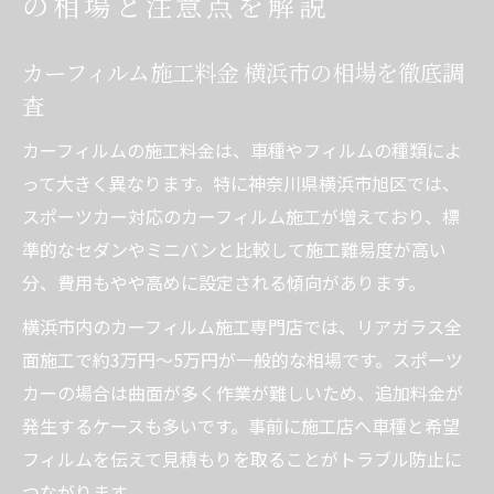
の相場と注意点を解説
カーフィルム施工料金 横浜市の相場を徹底調
査
カーフィルムの施工料金は、車種やフィルムの種類によ
って大きく異なります。特に神奈川県横浜市旭区では、
スポーツカー対応のカーフィルム施工が増えており、標
準的なセダンやミニバンと比較して施工難易度が高い
分、費用もやや高めに設定される傾向があります。
横浜市内のカーフィルム施工専門店では、リアガラス全
面施工で約3万円～5万円が一般的な相場です。スポーツ
カーの場合は曲面が多く作業が難しいため、追加料金が
発生するケースも多いです。事前に施工店へ車種と希望
フィルムを伝えて見積もりを取ることがトラブル防止に
つながります。