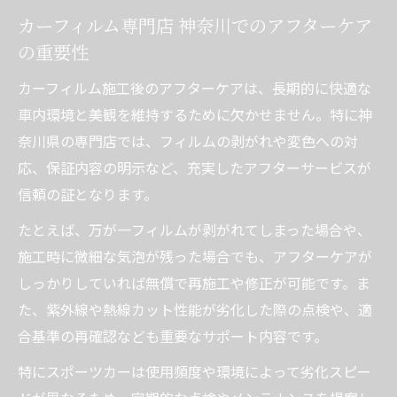
カーフィルム専門店 神奈川でのアフターケア
の重要性
カーフィルム施工後のアフターケアは、長期的に快適な
車内環境と美観を維持するために欠かせません。特に神
奈川県の専門店では、フィルムの剥がれや変色への対
応、保証内容の明示など、充実したアフターサービスが
信頼の証となります。
たとえば、万が一フィルムが剥がれてしまった場合や、
施工時に微細な気泡が残った場合でも、アフターケアが
しっかりしていれば無償で再施工や修正が可能です。ま
た、紫外線や熱線カット性能が劣化した際の点検や、適
合基準の再確認なども重要なサポート内容です。
特にスポーツカーは使用頻度や環境によって劣化スピー