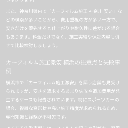
また、神奈川県内で「カーフィルム施工 神奈川 安い」な
どの検索が多いことから、費用重視の方が多い一方で、
安さだけを優先すると仕上がりや耐久性に差が出る場合
もあります。料金だけでなく、施工実績や保証内容も併
せて比較検討しましょう。
カーフィルム施工激安 横浜の注意点と失敗事
例
横浜市で「カーフィルム施工激安」を謳う店舗も見受け
られますが、安さを追求するあまり失敗や追加費用が発
生するケースも報告されています。特にスポーツカーの
場合、複雑な窓形状や高い施工精度が求められるため、
専門知識と経験が不可欠です。
よくある失敗事例には、フィルムの浮きや剥がれ、可視