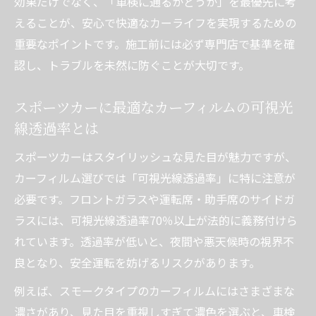
効果だけでなく、「車検に通るかどうか」を最優先に考
えることが、安心で快適なカーライフを実現するための
重要なポイントです。施工前には必ず専門店で基準を確
認し、トラブルを未然に防ぐことが大切です。
スポーツカーに最適なカーフィルムの可視光
線透過率とは
スポーツカーはスタイリッシュな見た目が魅力ですが、
カーフィルム選びでは「可視光線透過率」に特に注意が
必要です。フロントガラスや運転席・助手席のサイドガ
ラスには、可視光線透過率70％以上が法的に義務付けら
れています。透過率が低いと、夜間や悪天候時の視界不
良となり、安全運転を妨げるリスクがあります。
例えば、スモークタイプのカーフィルムにはさまざまな
濃さがあり、見た目を重視しすぎて濃色を選ぶと、車検