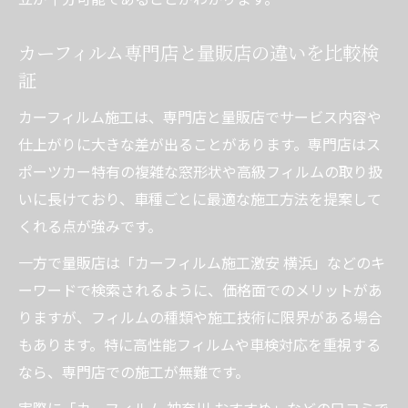
る方法
カーフィルム専門店と量販店の違いを比較検
証
カーフィルム施工は、専門店と量販店でサービス内容や
仕上がりに大きな差が出ることがあります。専門店はス
ポーツカー特有の複雑な窓形状や高級フィルムの取り扱
いに長けており、車種ごとに最適な施工方法を提案して
くれる点が強みです。
一方で量販店は「カーフィルム施工激安 横浜」などのキ
ーワードで検索されるように、価格面でのメリットがあ
りますが、フィルムの種類や施工技術に限界がある場合
もあります。特に高性能フィルムや車検対応を重視する
なら、専門店での施工が無難です。
実際に「カーフィルム 神奈川 おすすめ」などの口コミで