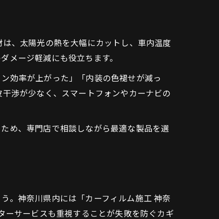
材は、太陽光の熱を大幅にカットし、車内温度
のダメージ軽減にも役立ちます。
コン効率が上がった」「内装の色褪せが減っ
波干渉が少なく、スマートフォンやカーナビの
るため、専門店で相談しながら最適な製品を選
う。神奈川県内には「カーフィルム施工 神奈
フターサービスも重視することが失敗を防ぐカギ