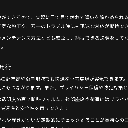
較ができるので、実際に目で見て触れて違いを確かめられ
丁寧な施工や、万一のトラブル時にも迅速な対応が期待で
のメンテナンス方法なども確認し、納得できる説明をして
う。
用術
の都市部や沿岸地域でも快適な車内環境が実現できます。
上にもつながります。また、プライバシー保護や防犯対策と
は透明度の高い断熱フィルム、後部座席や荷室にはプライ
つ快適性と安全性を両立できます。
がれや浮きがないか定期的にチェックすることが長持ちの