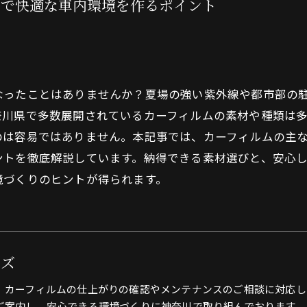
県で快適な車内環境を作るポイント
なったことはありませんか？夏場の強い紫外線や都市部の
川県で多数展開されているカーフィルムの素材や種類は多
のは容易ではありません。本記事では、カーフィルムの主
ントを徹底解説しています。納得できる素材選びと、安心
境づくりのヒントが得られます。
ーズ
、カーフィルムの仕上がりの確認やメンテナンスのご相談に対応し
ご案内し、安心できる環境づくりに神奈川で取り組んでおります。