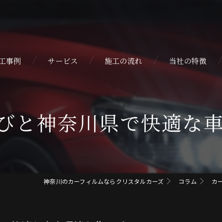
工事例
サービス
施工の流れ
当社の特徴
自動車
びと神奈川県で快適な
カスタム
カーラッピング
コーティング
神奈川のカーフィルムならクリスタルカーズ
コラム
カ
プロテクションフ