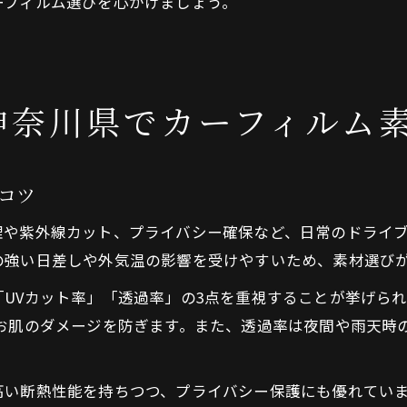
ーフィルム選びを心がけましょう。
神奈川県でカーフィルム
コツ
理や紫外線カット、プライバシー確保など、日常のドライ
の強い日差しや外気温の影響を受けやすいため、素材選び
UVカット率」「透過率」の3点を重視することが挙げら
やお肌のダメージを防ぎます。また、透過率は夜間や雨天時
高い断熱性能を持ちつつ、プライバシー保護にも優れてい